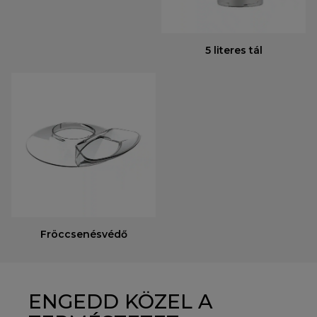
5 literes tál
Fröccsenésvédő
ENGEDD KÖZEL A