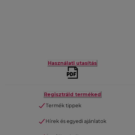
Használati utasítás
Regisztráld terméked
Termék tippek
Hírek és egyedi ajánlatok