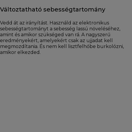
Változtatható sebességtartomány
Vedd át az irányítást. Használd az elektronikus
sebességtartományt a sebesség lassú növeléséhez,
amint és amikor szükséged van rá. A nagyszerű
eredményekért, amelyekért csak az ujjadat kell
megmozdítania. És nem kell lisztfelhőbe burkolózni,
amikor elkezded.