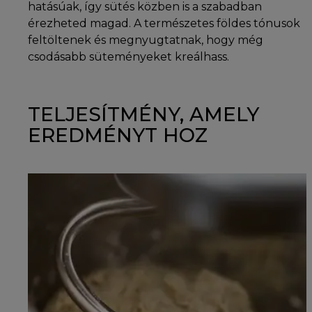
hatásúak, így sütés közben is a szabadban
érezheted magad. A természetes földes tónusok
feltöltenek és megnyugtatnak, hogy még
csodásabb süteményeket kreálhass.
TELJESÍTMÉNY, AMELY
EREDMÉNYT HOZ