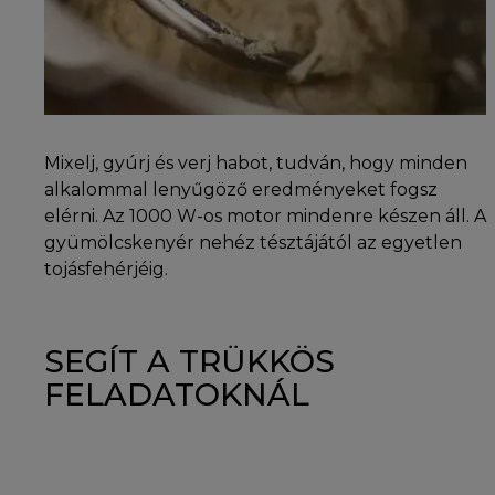
Mixelj, gyúrj és verj habot, tudván, hogy minden
alkalommal lenyűgöző eredményeket fogsz
elérni. Az 1000 W-os motor mindenre készen áll. A
gyümölcskenyér nehéz tésztájától az egyetlen
tojásfehérjéig.
SEGÍT A TRÜKKÖS
FELADATOKNÁL