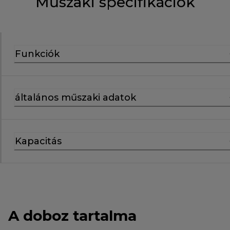
Műszaki specifikációk
Funkciók
általános műszaki adatok
Kapacitás
A doboz tartalma