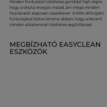
Minden fordulatot tökéletes gonddal hajt végre,
hogy a tészta levegős marad, ám mégis minden
hozzávalót alaposan összekever. A kMix átforgató
funkciójával biztos lehetsz abban, hogy a keverő
minden alkalommal tökéletes segítőtársad.
MEGBÍZHATÓ EASYCLEAN
ESZKÖZÖK