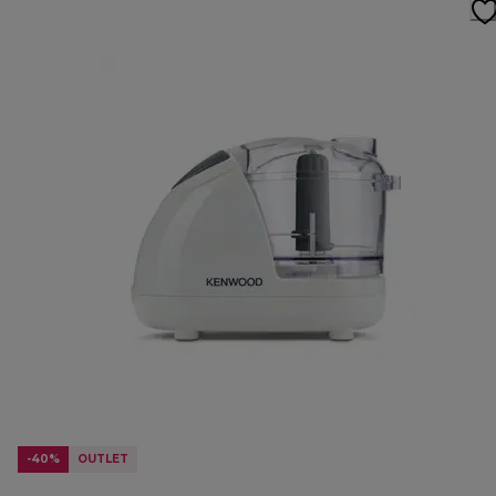
-40%
OUTLET