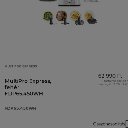
MULTIPRO EXPRESS
62 990 Ft
MultiPro Express,
Tartalmazza az 
összegét 13 392 Ft (
fehér
FDP65.450WH
FDP65.450WH
Összehasonlítás