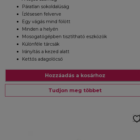
Páratlan sokoldalúság
Ízlésesen felverve
Egy vágás mind fölött
Minden a helyén
Mosogatógépben tisztítható eszközök
Különféle tárcsák
Irányítás a kezed alatt
Kettős adagolócső
Hozzáadás a kosárhoz
Tudjon meg többet