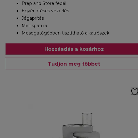
Prep and Store fedél
Egyérintéses vezérlés
Jégaprítás
Mini spatula
Mosogatógépben tisztítható alkatrészek
Hozzáadás a kosárhoz
Tudjon meg többet