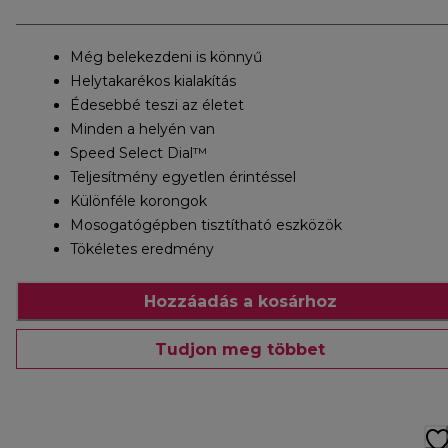
Még belekezdeni is könnyű
Helytakarékos kialakítás
Édesebbé teszi az életet
Minden a helyén van
Speed Select Dial™
Teljesítmény egyetlen érintéssel
Különféle korongok
Mosogatógépben tisztítható eszközök
Tökéletes eredmény
Hozzáadás a kosárhoz
Tudjon meg többet