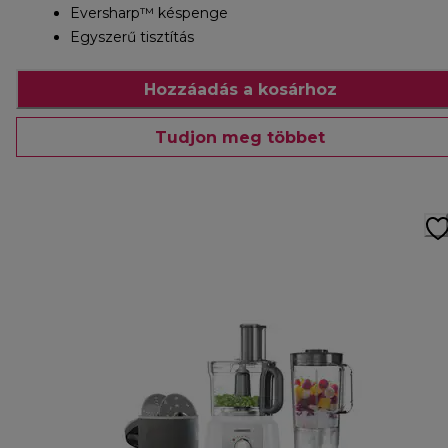
Eversharp™ késpenge
Egyszerű tisztítás
Hozzáadás a kosárhoz
Tudjon meg többet