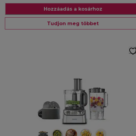
Hozzáadás a kosárhoz
Tudjon meg többet