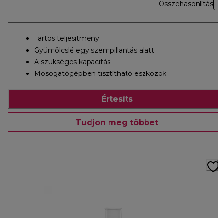
Összehasonlítás
Tartós teljesítmény
Gyümölcslé egy szempillantás alatt
A szükséges kapacitás
Mosogatógépben tisztítható eszközök
Értesíts
Tudjon meg többet