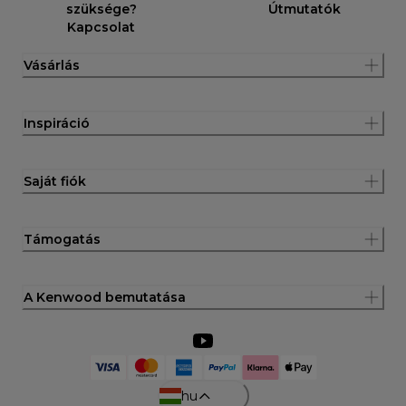
szüksége?
Útmutatók
Kapcsolat
Vásárlás
Inspiráció
Saját fiók
Támogatás
A Kenwood bemutatása
hu