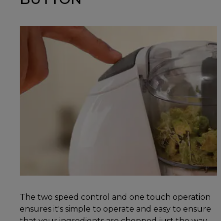
The two speed control and one touch operation
ensures it's simple to operate and easy to ensure
that your ingredients are chopped just the way