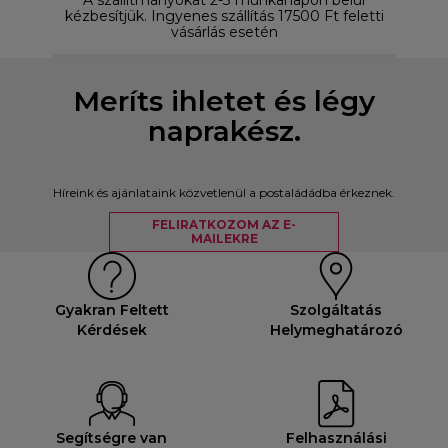
kézbesítjük. Ingyenes szállítás 17500 Ft feletti
vásárlás esetén
Meríts ihletet és légy
naprakész.
Híreink és ajánlataink közvetlenül a postaládádba érkeznek.
FELIRATKOZOM AZ E-
MAILEKRE
Gyakran Feltett
Szolgáltatás
Kérdések
Helymeghatározó
Segítségre van
Felhasználási