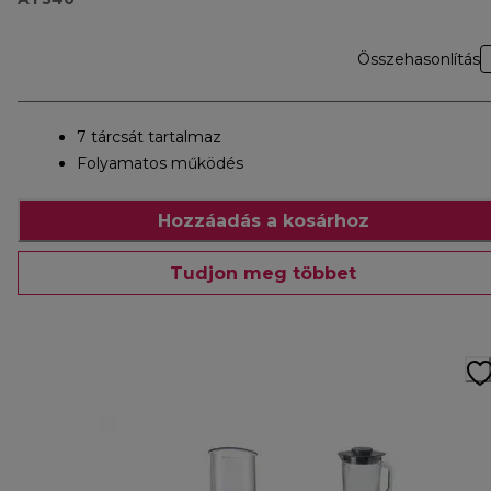
Összehasonlítás
7 tárcsát tartalmaz
Folyamatos működés
Hozzáadás a kosárhoz
Tudjon meg többet