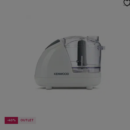
-40%
OUTLET