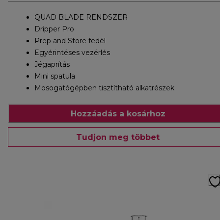
QUAD BLADE RENDSZER
Dripper Pro
Prep and Store fedél
Egyérintéses vezérlés
Jégaprítás
Mini spatula
Mosogatógépben tisztítható alkatrészek
Hozzáadás a kosárhoz
Tudjon meg többet