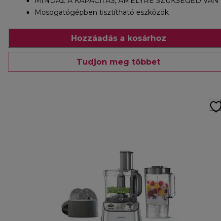
MINDAZ A KAPACITÁS, AMELYRE SZÜKSÉGED VAN
Mosogatógépben tisztítható eszközök
Hozzáadás a kosárhoz
Tudjon meg többet