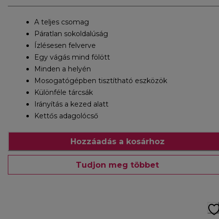
A teljes csomag
Páratlan sokoldalúság
Ízlésesen felverve
Egy vágás mind fölött
Minden a helyén
Mosogatógépben tisztítható eszközök
Különféle tárcsák
Irányítás a kezed alatt
Kettős adagolócső
Hozzáadás a kosárhoz
Tudjon meg többet