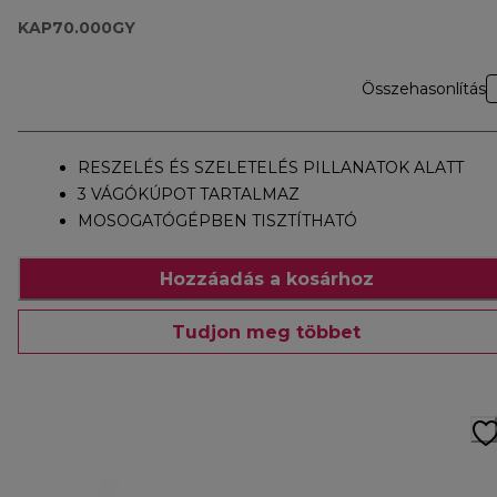
KAP70.000GY
Összehasonlítás
RESZELÉS ÉS SZELETELÉS PILLANATOK ALATT
3 VÁGÓKÚPOT TARTALMAZ
MOSOGATÓGÉPBEN TISZTÍTHATÓ
Hozzáadás a kosárhoz
Tudjon meg többet