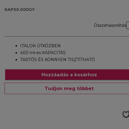
tartozék
KAP50.000GY
Összehasonlítás
ITALOK ÚTKÖZBEN
400 ml-es KAPACITÁS
TARTÓS ÉS KÖNNYEN TISZTÍTHATÓ
Hozzáadás a kosárhoz
Tudjon meg többet