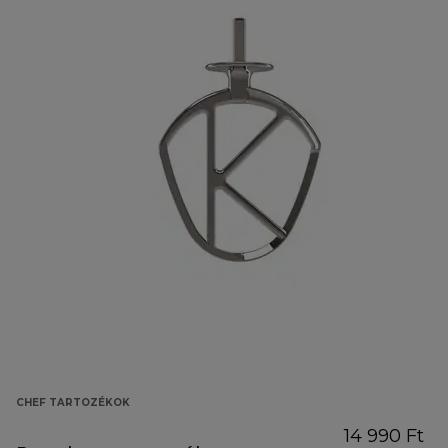
CHEF TARTOZÉKOK
14 990 Ft