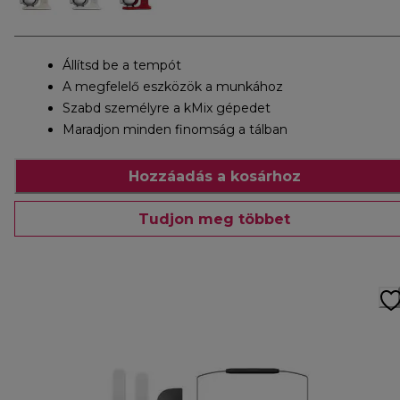
Állítsd be a tempót
A megfelelő eszközök a munkához
Szabd személyre a kMix gépedet
Maradjon minden finomság a tálban
Hozzáadás a kosárhoz
Tudjon meg többet