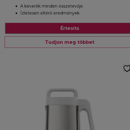
A keverék minden összetevője
Ízletesen eltérő eredmények
Értesíts
Tudjon meg többet