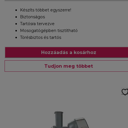
Készíts többet egyszerre!
Biztonságos
Tartósra tervezve
Mosogatógépben tisztítható
Törésbiztos és tartós
Hozzáadás a kosárhoz
Tudjon meg többet