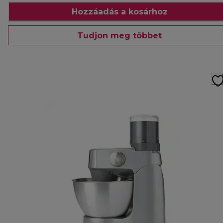
Hozzáadás a kosárhoz
Tudjon meg többet