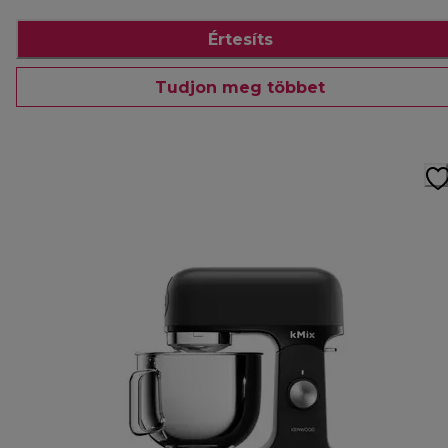
Értesíts
Tudjon meg többet