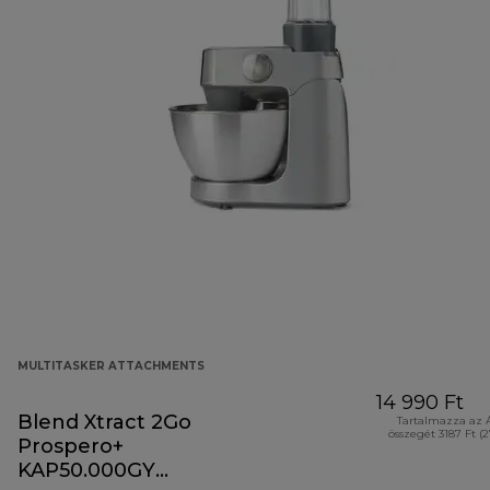
MULTITASKER ATTACHMENTS
14 990 Ft
Blend Xtract 2Go
Tartalmazza az 
összegét 3187 Ft (
Prospero+
KAP50.000GY