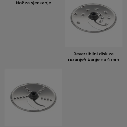
Nož za sjeckanje
Reverzibilni disk za
rezanje/ribanje na 4 mm