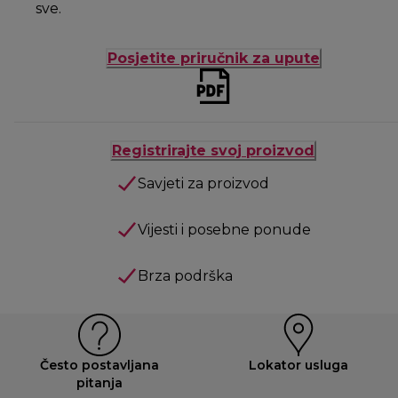
sve.
Posjetite priručnik za upute
Registrirajte svoj proizvod
Savjeti za proizvod
Vijesti i posebne ponude
Brza podrška
Često postavljana
Lokator usluga
pitanja