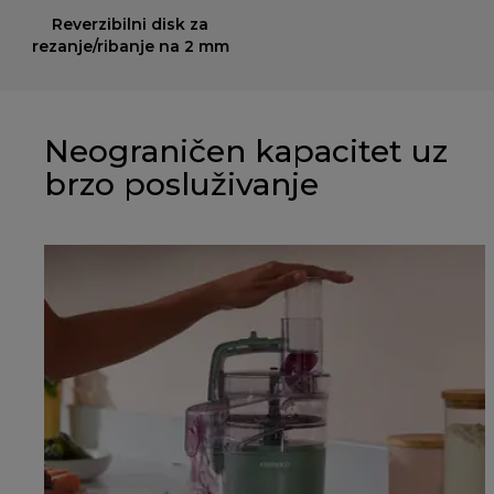
Reverzibilni disk za
rezanje/ribanje na 2 mm
Neograničen kapacitet uz
brzo posluživanje