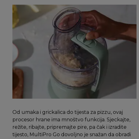
Od umaka i grickalica do tijesta za pizzu, ovaj
procesor hrane ima mnoštvo funkcija. Sjeckajte,
režite, ribajte, pripremajte pire, pa čak i izradite
tijesto, MultiPro Go dovoljno je snažan da obradi