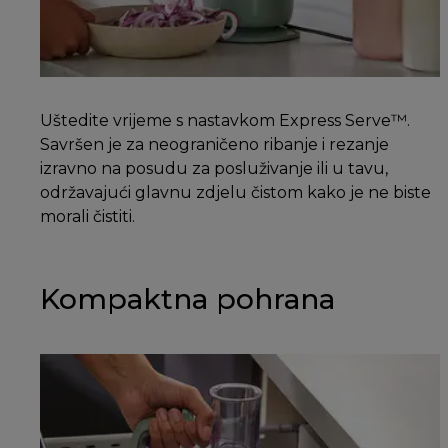
Uštedite vrijeme s nastavkom Express Serve™.
Savršen je za neograničeno ribanje i rezanje
izravno na posudu za posluživanje ili u tavu,
održavajući glavnu zdjelu čistom kako je ne biste
morali čistiti.
Kompaktna pohrana