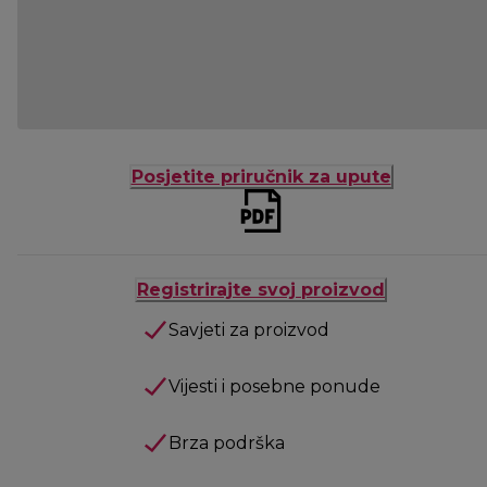
Posjetite priručnik za upute
Registrirajte svoj proizvod
Savjeti za proizvod
Vijesti i posebne ponude
Brza podrška