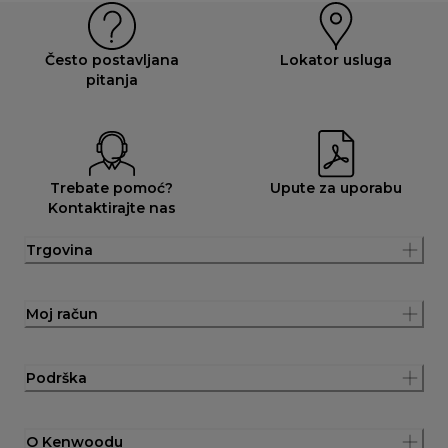
Često postavljana
Lokator usluga
pitanja
Trebate pomoć?
Upute za uporabu
Kontaktirajte nas
Trgovina
Moj račun
Podrška
O Kenwoodu