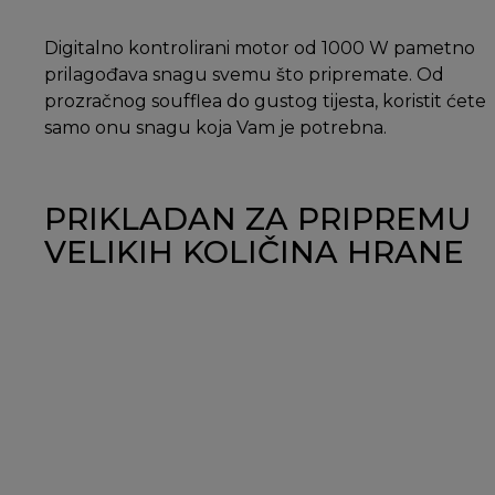
Digitalno kontrolirani motor od 1000 W pametno
prilagođava snagu svemu što pripremate. Od
prozračnog soufflea do gustog tijesta, koristit ćete
samo onu snagu koja Vam je potrebna.
PRIKLADAN ZA PRIPREMU
VELIKIH KOLIČINA HRANE