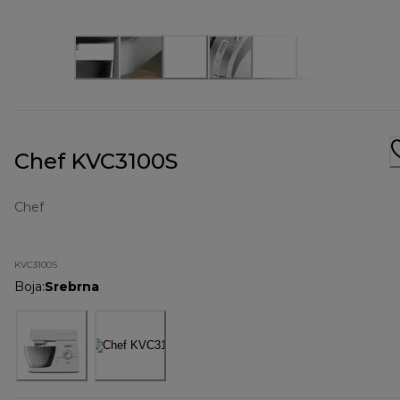
Chef KVC3100S
Chef
KVC3100S
Boja
:
Srebrna