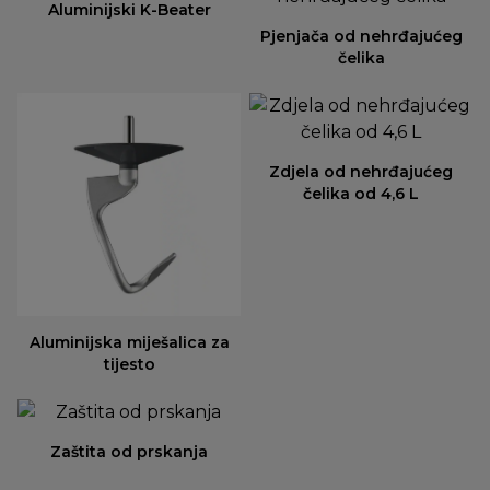
Aluminijski K-Beater
Pjenjača od nehrđajućeg
čelika
Zdjela od nehrđajućeg
čelika od 4,6 L
Aluminijska miješalica za
tijesto
Zaštita od prskanja