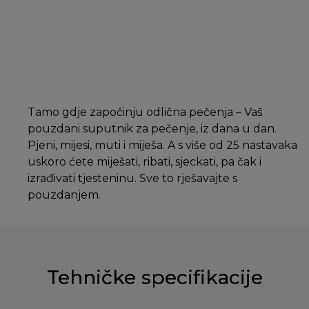
Tamo gdje započinju odlična pečenja – Vaš
pouzdani suputnik za pečenje, iz dana u dan.
Pjeni, mijesi, muti i miješa. A s više od 25 nastavaka
uskoro ćete miješati, ribati, sjeckati, pa čak i
izrađivati tjesteninu. Sve to rješavajte s
pouzdanjem.
Tehničke specifikacije