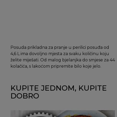
Posuda prikladna za pranje u perilici posuđa od
4,6 L ima dovoljno mjesta za svaku količinu koju
želite miješati. Od malog bjelanjka do smjese za 44
kolačića, s lakoćom pripremite bilo koje jelo.
KUPITE JEDNOM, KUPITE
DOBRO