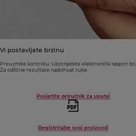
Vi postavljate brzinu
Preuzmite kontrolu. Upotrijebite elektronički raspon br
Za odlične rezultate nadohvat ruke.
Posjetite priručnik za upute
Registrirajte svoj proizvod