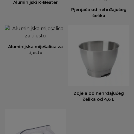
Aluminijski K-Beater
Pjenjača od nehrđajućeg
čelika
Aluminijska miješalica za
tijesto
Zdjela od nehrđajućeg
čelika od 4,6 L