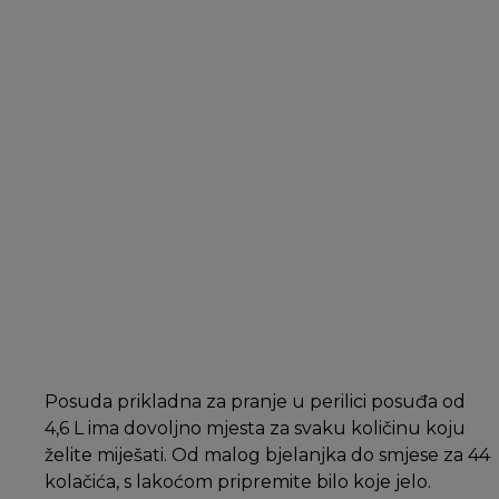
Posuda prikladna za pranje u perilici posuđa od
4,6 L ima dovoljno mjesta za svaku količinu koju
želite miješati. Od malog bjelanjka do smjese za 44
kolačića, s lakoćom pripremite bilo koje jelo.