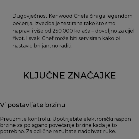
Dugovječnost Kenwood Chefa čini ga legendom
pečenja. Izvedba je testirana tako što smo
napravili više od 250.000 kolača – dovoljno za cijeli
život. I svaki Chef može biti servisiran kako bi
nastavio briljantno raditi.
KLJUČNE ZNAČAJKE
Vi postavljate brzinu
Preuzmite kontrolu. Upotrijebite elektronički raspon
brzine za polagano povećanje brzine kada je to
potrebno. Za odlične rezultate nadohvat ruke.