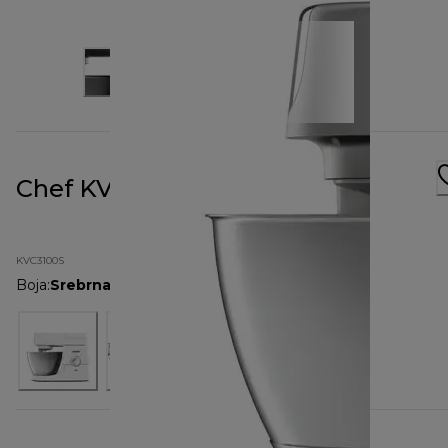
Chef KVC3100S
KVC3100S
Boja
:
Srebrna