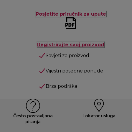
Posjetite priručnik za upute
Registrirajte svoj proizvod
Savjeti za proizvod
Vijesti i posebne ponude
Brza podrška
Često postavljana
Lokator usluga
pitanja