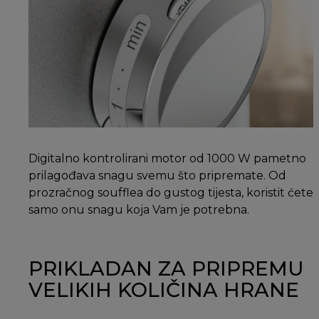
Digitalno kontrolirani motor od 1000 W pametno
prilagođava snagu svemu što pripremate. Od
prozračnog soufflea do gustog tijesta, koristit ćete
samo onu snagu koja Vam je potrebna.
PRIKLADAN ZA PRIPREMU
VELIKIH KOLIČINA HRANE