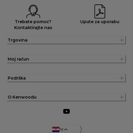
Trebate pomoć?
Upute za uporabu
Kontaktirajte nas
Trgovina
Moj račun
Podrška
O Kenwoodu
hr