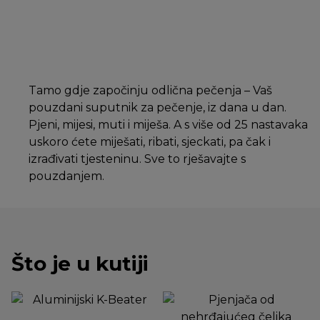
Tamo gdje započinju odlična pečenja – Vaš
pouzdani suputnik za pečenje, iz dana u dan.
Pjeni, mijesi, muti i miješa. A s više od 25 nastavaka
uskoro ćete miješati, ribati, sjeckati, pa čak i
izrađivati tjesteninu. Sve to rješavajte s
pouzdanjem.
Što je u kutiji