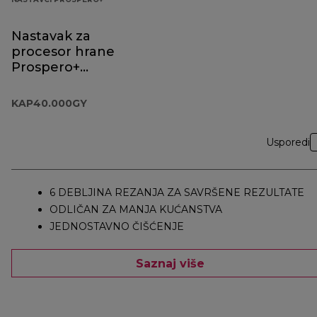
Nastavak za
procesor hrane
Prospero+
KAP40.000GY
KAP40.000GY
Usporedi
6 DEBLJINA REZANJA ZA SAVRŠENE REZULTATE
ODLIČAN ZA MANJA KUĆANSTVA
JEDNOSTAVNO ČIŠĆENJE
Saznaj više