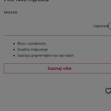
MG450
Usporedi
Brzo i učinkovito
Snažno mljevenje
Sastojci pripremljeni na vaš način
Saznaj više