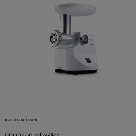
PROCESORI HRANE
PRO 1400 mljevilica