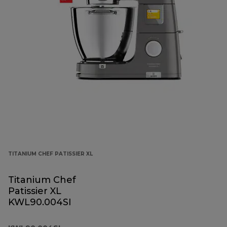
TITANIUM CHEF PATISSIER XL
Titanium Chef
Patissier XL
KWL90.004SI