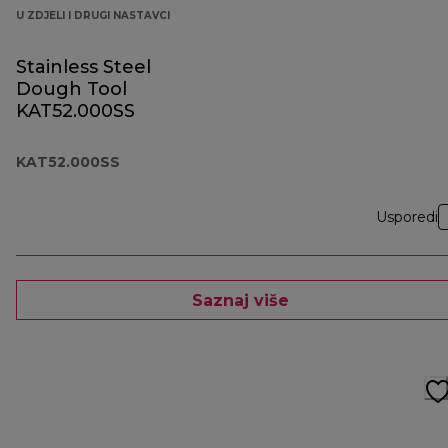
U ZDJELI I DRUGI NASTAVCI
Stainless Steel
Dough Tool
KAT52.000SS
KAT52.000SS
Usporedi
Saznaj više