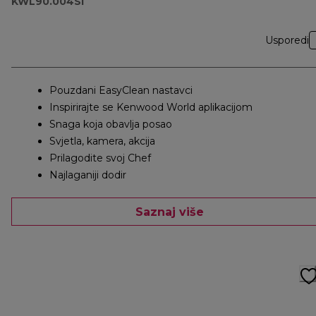
KWL90.004SI
Usporedi
Pouzdani EasyClean nastavci
Inspirirajte se Kenwood World aplikacijom
Snaga koja obavlja posao
Svjetla, kamera, akcija
Prilagodite svoj Chef
Najlaganiji dodir
Saznaj više