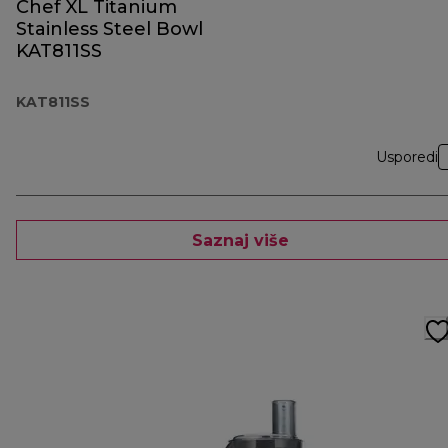
Chef XL Titanium
Stainless Steel Bowl
KAT811SS
KAT811SS
Usporedi
Saznaj više