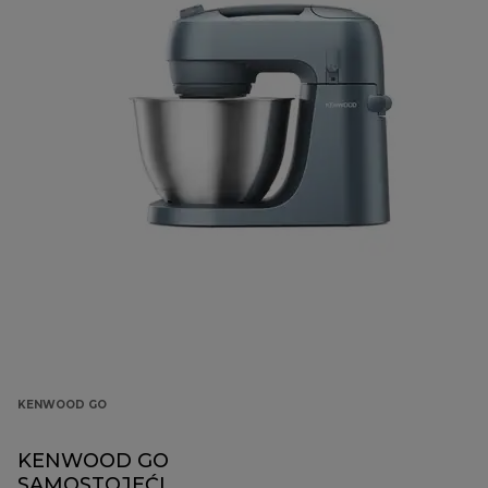
KENWOOD GO
KENWOOD GO
SAMOSTOJEĆI