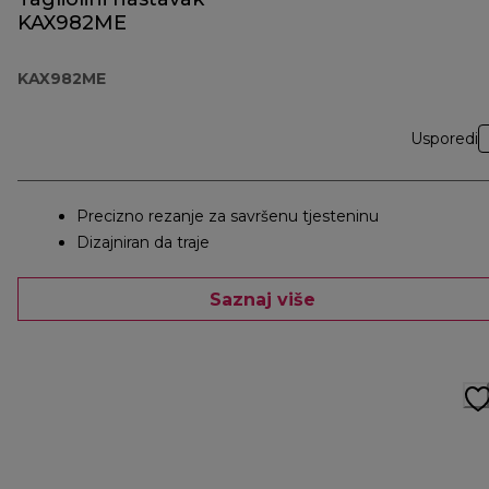
KAX982ME
KAX982ME
Usporedi
Precizno rezanje za savršenu tjesteninu
Dizajniran da traje
Saznaj više