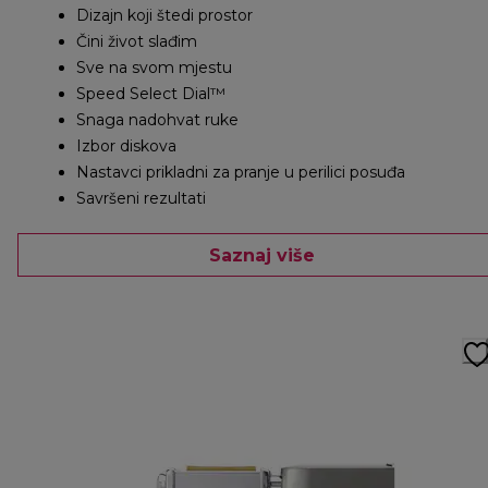
Dizajn koji štedi prostor
Čini život slađim
Sve na svom mjestu
Speed Select Dial™
Snaga nadohvat ruke
Izbor diskova
Nastavci prikladni za pranje u perilici posuđa
Savršeni rezultati
Saznaj više