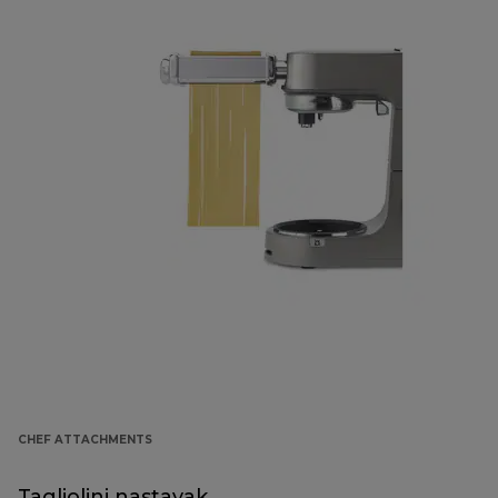
CHEF ATTACHMENTS
Tagliolini nastavak