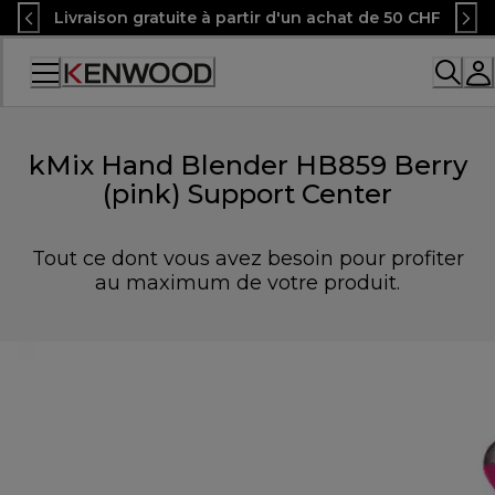
Skip
Livraison gratuite à partir d'un achat de 50 CHF
to
Content
Accessibility
Statement
kMix Hand Blender HB859 Berry
(pink) Support Center
Tout ce dont vous avez besoin pour profiter
au maximum de votre produit.