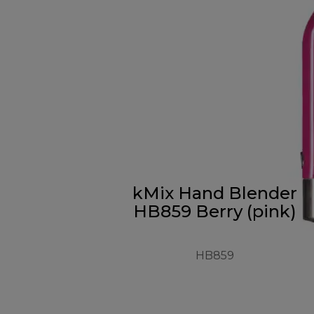
kMix Hand Blender
HB859 Berry (pink)
HB859