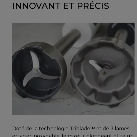
INNOVANT ET PRÉCIS
Doté de la technologie Triblade™ et de 3 lames
en acier inoxydable, le mixeur plongeant offre un