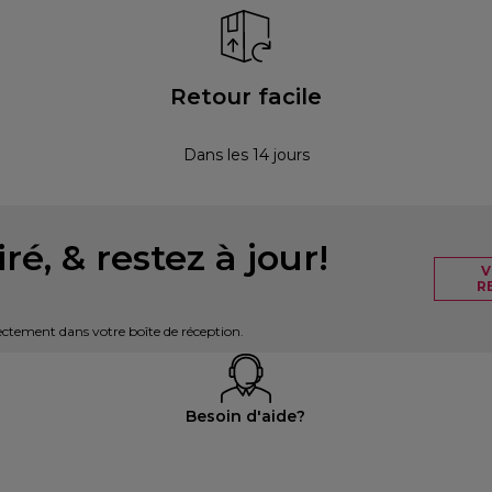
Retour facile
Dans les 14 jours
ré, & restez à jour!
V
R
irectement dans votre boîte de réception.
Besoin d'aide?