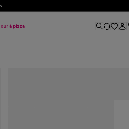
s
Four à pizza