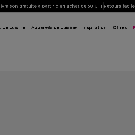
Livraison gratuite à partir d'un achat de 50 CHF
Retours facile
 de cuisine
Appareils de cuisine
Inspiration
Offres