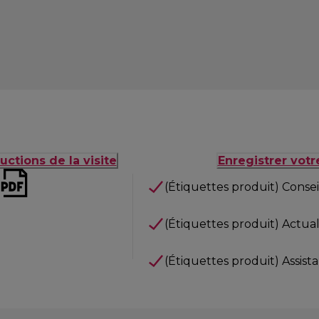
uctions de la visite
Enregistrer votr
(Étiquettes produit) Consei
(Étiquettes produit) Actuali
(Étiquettes produit) Assist