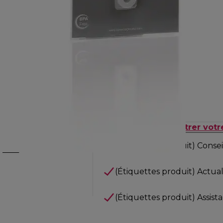
uctions de la visite
Enregistrer votr
(Étiquettes produit) Consei
(Étiquettes produit) Actuali
(Étiquettes produit) Assist