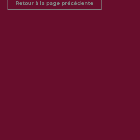
Retour à la page précédente