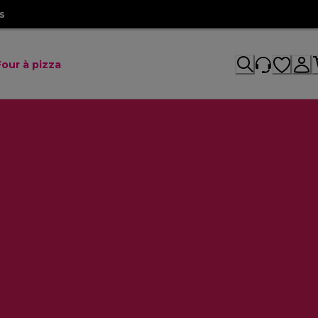
s
Four à pizza