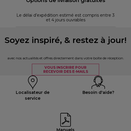
Options de livraison gratuites
Le délai d’expédition estimé est compris entre 3
et 4 jours ouvrables
Soyez inspiré, & restez à jour!
avec nos actualités et offres directement dans votre boîte de réception.
VOUS INSCRIRE POUR
RECEVOIR DES E-MAILS
Localisateur de
Besoin d'aide?
service
Manuels