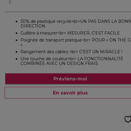
30% de plastique recyclé<br>UN PAS DANS LA BON
DIRECTION
Cuillère à mesurer<br> MESURER, C'EST FACILE
Poignée de transport pratique<br> POUR « ON THE 
»
Rangement des câbles <br> C'EST UN MIRACLE !
Une touche de couleur<br> LA FONCTIONNALITÉ
COMBINÉE AVEC UN DESIGN FRAIS
Préviens-moi
En savoir plus