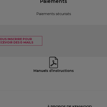
Paiements
Paiements sécurisés
OUS INSCRIRE POUR
ECEVOIR DES E-MAILS
Manuels d’instructions
À PROPOS DE KENWOOD