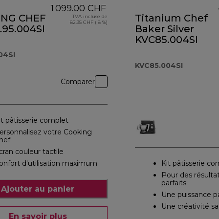
1 099.00 CHF
ING CHEF
Titanium Chef
TVA incluse de
82.35 CHF ( 8 %)
L95.004SI
Baker Silver
KVC85.004SI
04SI
KVC85.004SI
Comparer
it pâtisserie complet
ersonnalisez votre Cooking
hef
cran couleur tactile
onfort d'utilisation maximum
Kit pâtisserie co
Pour des résult
parfaits
Ajouter au panier
Une puissance pa
Une créativité sa
En savoir plus