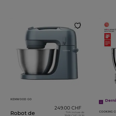
KENWOOD GO
Dern
249.00 CHF
Robot de
COOKING C
TVA incluse de
18.66 CHF ( 8 %)