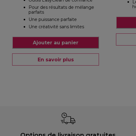
Outils EasyClean de confiance
L
h
Pour des résultats de mélange
parfaits
Une puissance parfaite
Une créativité sans limites
Ajouter au panier
En savoir plus
Options de livraison gratuites