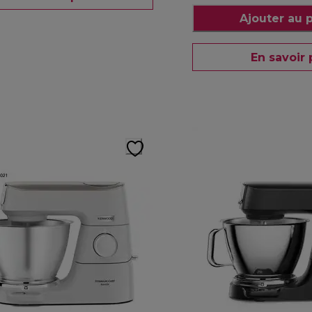
Ajouter au 
En savoir 