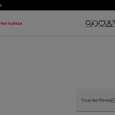
s
Four à pizza
Tous les filtres