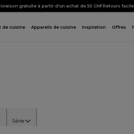
Livraison gratuite à partir d'un achat de 50 CHF
Retours facile
 de cuisine
Appareils de cuisine
Inspiration
Offres
Série