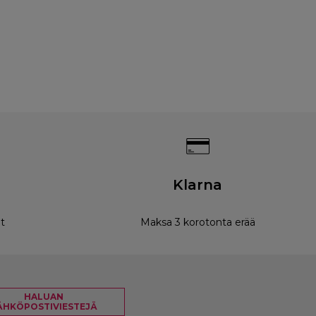
Klarna
t
Maksa 3 korotonta erää
HALUAN
ÄHKÖPOSTIVIESTEJÄ