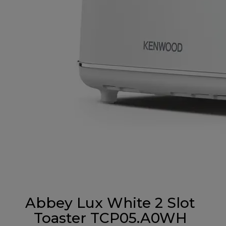
Abbey Lux White 2 Slot
Toaster TCP05.A0WH