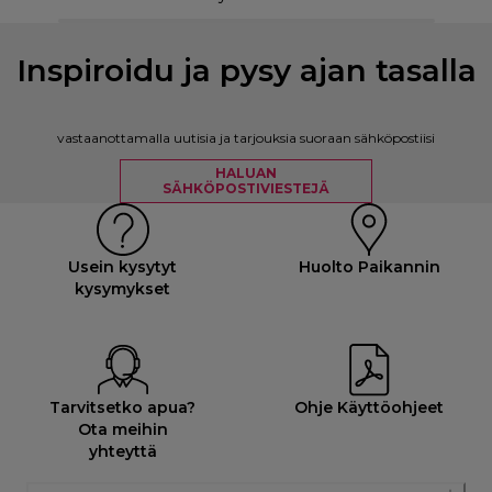
Inspiroidu ja pysy ajan tasalla
vastaanottamalla uutisia ja tarjouksia suoraan sähköpostiisi
HALUAN
SÄHKÖPOSTIVIESTEJÄ
Usein kysytyt
Huolto Paikannin
kysymykset
Tarvitsetko apua?
Ohje Käyttöohjeet
Ota meihin
yhteyttä