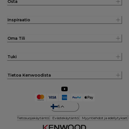
Osta
Inspiraatio
Oma Tili
Tuki
Tietoa Kenwoodista
fi
Tietosuojakäytäntö
Evästekäytäntö
Myyntiehdot ja edellytykset