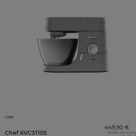
CHEF
449,90 €
Chef KVC3110S
Sisältää ALV-sum