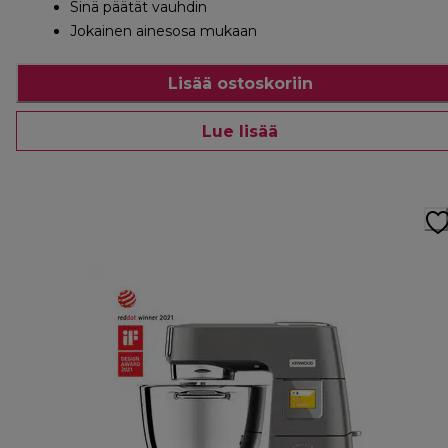
Sinä päätät vauhdin
Jokainen ainesosa mukaan
Lisää ostoskoriin
Lue lisää