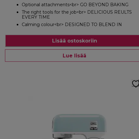
Optional attachments<br> GO BEYOND BAKING
The right tools for the job<br> DELICIOUS REULTS
EVERY TIME
Calming colour<br> DESIGNED TO BLEND IN
Lisää ostoskoriin
Lue lisää