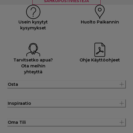
SÄHKÖPOSTIVIESTEJÄ
Usein kysytyt
Huolto Paikannin
kysymykset
Tarvitsetko apua?
Ohje Käyttöohjeet
Ota meihin
yhteyttä
Osta
Inspiraatio
Oma Tili