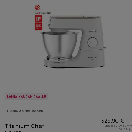
LAHJA KAUPAN PÄÄLLE
TITANIUM CHEF BAKER
529,90 €
Titanium Chef
Sisältää ALV-sum
107,67 € (