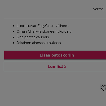
Vertaa
Luotettavat EasyClean-välineet
Oman Chef-yleiskoneen yksilöinti
Sinä päätät vauhdin
Jokainen ainesosa mukaan
Lisää ostoskoriin
Lue lisää