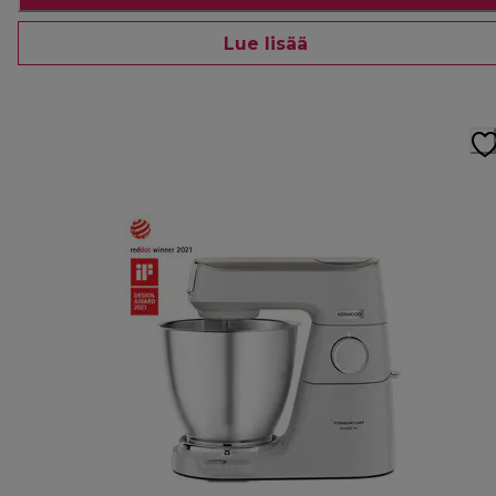
Lue lisää