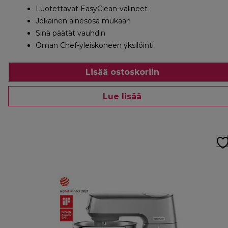
Luotettavat EasyClean-välineet
Jokainen ainesosa mukaan
Sinä päätät vauhdin
Oman Chef-yleiskoneen yksilöinti
Lisää ostoskoriin
Lue lisää