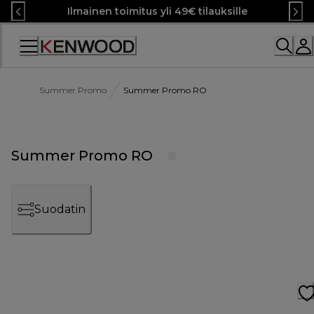
Skip
Ilmainen toimitus yli 49€ tilauksille
to
Content
Summer Promo
Summer Promo RO
Summer Promo RO
Suodatin