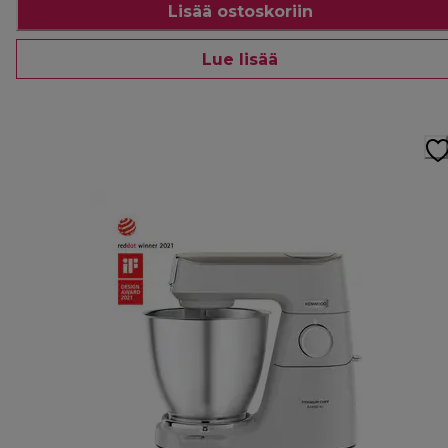
Lisää ostoskoriin
Lue lisää