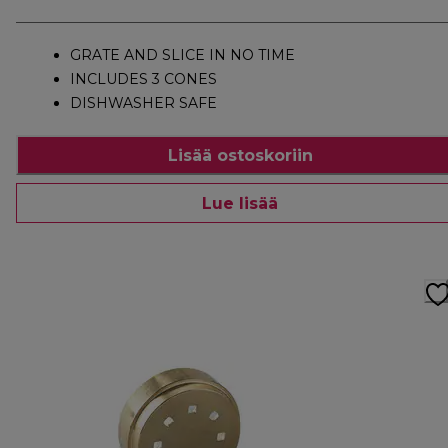
GRATE AND SLICE IN NO TIME
INCLUDES 3 CONES
DISHWASHER SAFE
Lisää ostoskoriin
Lue lisää