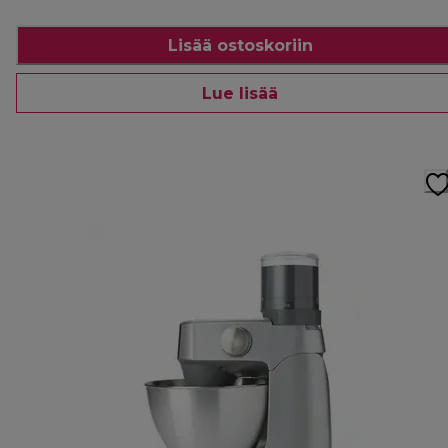
Lisää ostoskoriin
Lue lisää