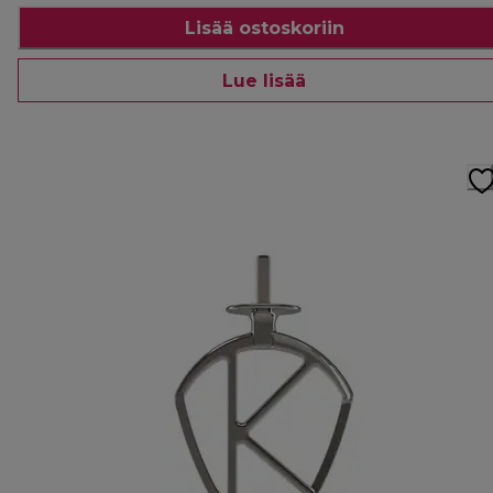
Lisää ostoskoriin
Lue lisää