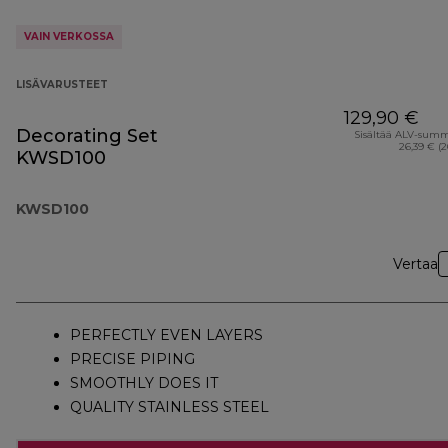
VAIN VERKOSSA
LISÄVARUSTEET
129,90 €
Decorating Set
Sisältää ALV-sum
26,39 € (
KWSD100
KWSD100
Vertaa
PERFECTLY EVEN LAYERS
PRECISE PIPING
SMOOTHLY DOES IT
QUALITY STAINLESS STEEL