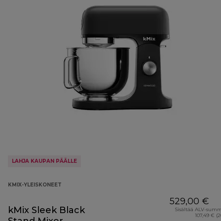
LAHJA KAUPAN PÄÄLLE
KMIX-YLEISKONEET
529,00 €
kMix Sleek Black
Sisältää ALV-sum
107,49 € (