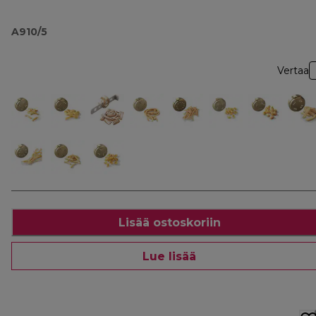
A910/5
Vertaa
Lisää ostoskoriin
Lue lisää