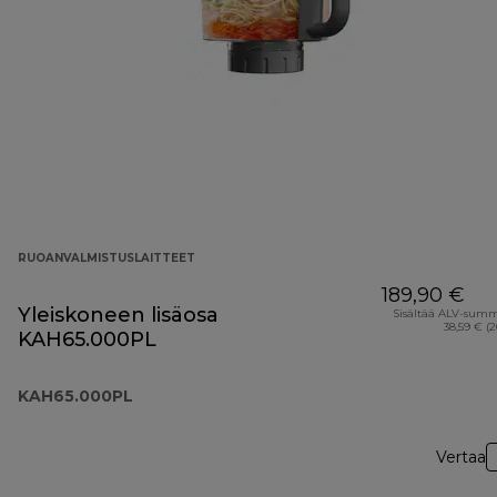
RUOANVALMISTUSLAITTEET
189,90 €
Yleiskoneen lisäosa
Sisältää ALV-sum
38,59 € (
KAH65.000PL
KAH65.000PL
Vertaa