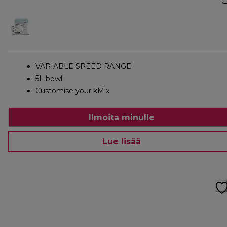
VARIABLE SPEED RANGE
5L bowl
Customise your kMix
Ilmoita minulle
Lue lisää