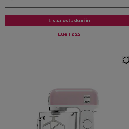
Lisää ostoskoriin
Lue lisää