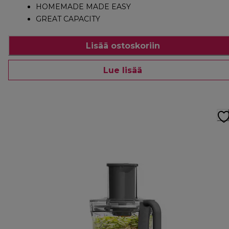
HOMEMADE MADE EASY
GREAT CAPACITY
Lisää ostoskoriin
Lue lisää