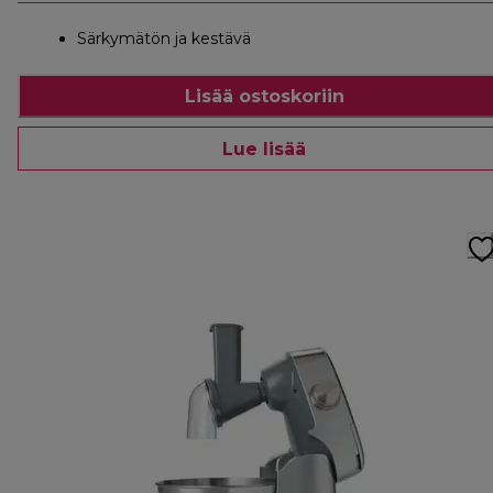
Särkymätön ja kestävä
Lisää ostoskoriin
Lue lisää