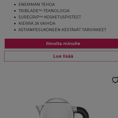
ENEMMÄN TEHOA
TRIBLADE™-TEKNOLOGIA
SUREGRIP™-KOSKETUSPISTEET
KIERRÄ JA VAIHDA
ASTIANPESUKONEEN KESTÄVÄT TARVIKKEET
Ilmoita minulle
Lue lisää