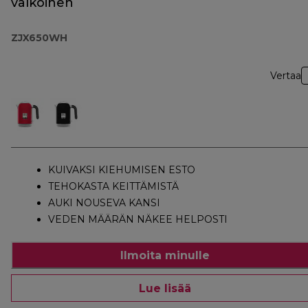
valkoinen
ZJX650WH
Vertaa
KUIVAKSI KIEHUMISEN ESTO
TEHOKASTA KEITTÄMISTÄ
AUKI NOUSEVA KANSI
VEDEN MÄÄRÄN NÄKEE HELPOSTI
Ilmoita minulle
Lue lisää