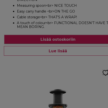
Measuring spoon<br> NICE TOUCH
Easy carry handle <br>ON THE GO
Cable storage<br> THAT'S A WRAP!
A touch of colour<br> FUNCTIONAL DOESN'T HAVE 
MEAN BORING.
Lisää ostoskoriin
Lue lisää