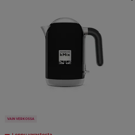
VAIN VERKOSSA
Loppu varastosta