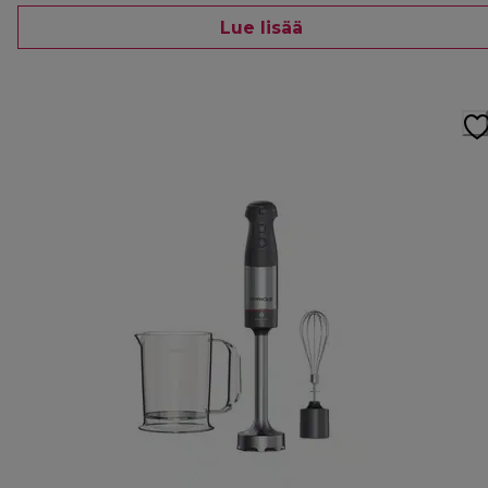
Lue lisää