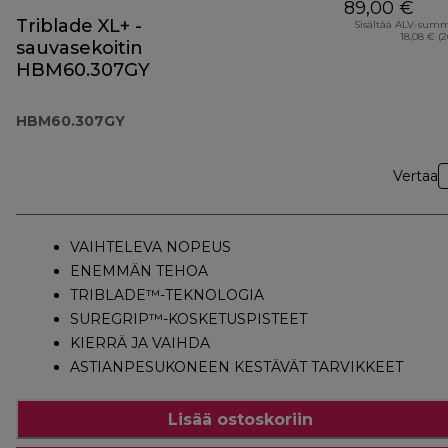
89,00 €
Triblade XL+ -
Sisältää ALV-sum
18,08 € (
sauvasekoitin
HBM60.307GY
HBM60.307GY
Vertaa
VAIHTELEVA NOPEUS
ENEMMÄN TEHOA
TRIBLADE™-TEKNOLOGIA
SUREGRIP™-KOSKETUSPISTEET
KIERRÄ JA VAIHDA
ASTIANPESUKONEEN KESTÄVÄT TARVIKKEET
Lisää ostoskoriin