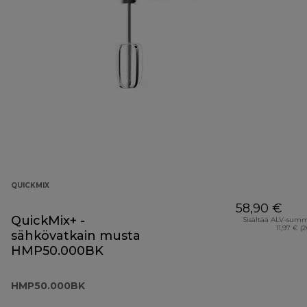
QUICKMIX
58,90 €
QuickMix+ -
Sisältää ALV-sum
11,97 € (
sähkövatkain musta
HMP50.000BK
HMP50.000BK