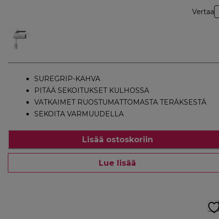
Vertaa
SUREGRIP-KAHVA
PITÄÄ SEKOITUKSET KULHOSSA
VATKAIMET RUOSTUMATTOMASTA TERÄKSESTÄ
SEKOITA VARMUUDELLA
Lisää ostoskoriin
Lue lisää