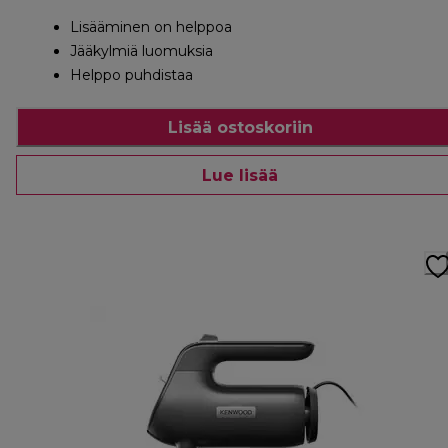
Lisääminen on helppoa
Jääkylmiä luomuksia
Helppo puhdistaa
Lisää ostoskoriin
Lue lisää