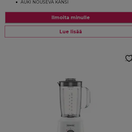
AUKI NOUSEVA KANSI
Ilmoita minulle
Lue lisää