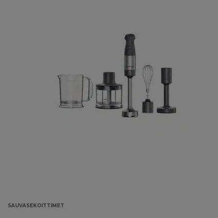
SAUVASEKOITTIMET