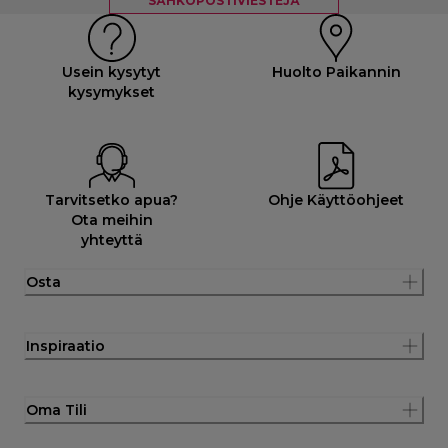
SÄHKÖPOSTIVIESTEJÄ
Usein kysytyt
Huolto Paikannin
kysymykset
Tarvitsetko apua?
Ohje Käyttöohjeet
Ota meihin
yhteyttä
Osta
Inspiraatio
Oma Tili