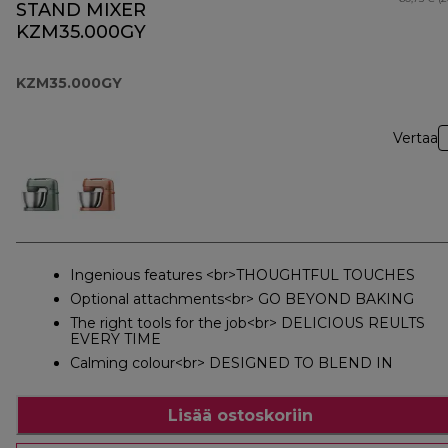
STAND MIXER
KZM35.000GY
KZM35.000GY
Vertaa
Ingenious features <br>THOUGHTFUL TOUCHES
Optional attachments<br> GO BEYOND BAKING
The right tools for the job<br> DELICIOUS REULTS
EVERY TIME
Calming colour<br> DESIGNED TO BLEND IN
Lisää ostoskoriin