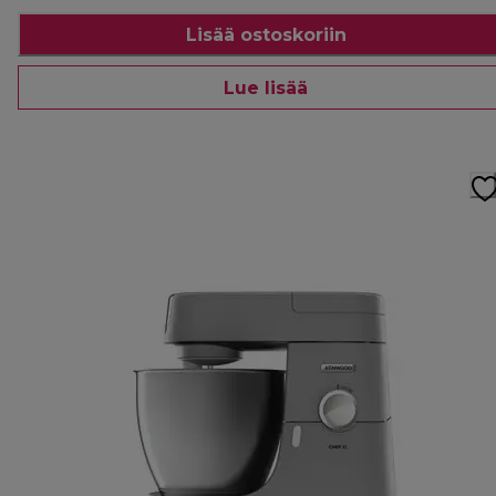
Lisää ostoskoriin
Lue lisää