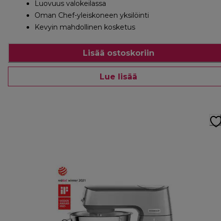
Luovuus valokeilassa
Oman Chef-yleiskoneen yksilöinti
Kevyin mahdollinen kosketus
Lisää ostoskoriin
Lue lisää