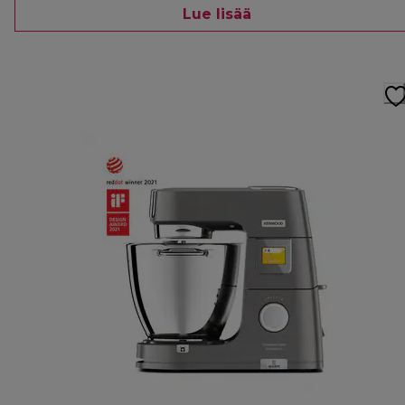
Lue lisää