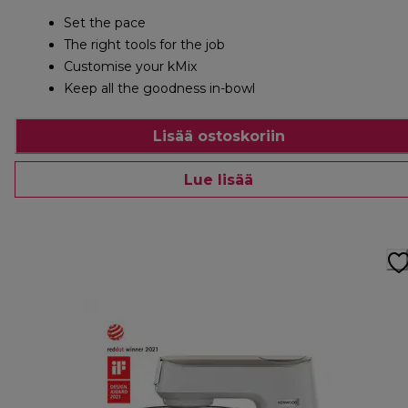
Set the pace
The right tools for the job
Customise your kMix
Keep all the goodness in-bowl
Lisää ostoskoriin
Lue lisää