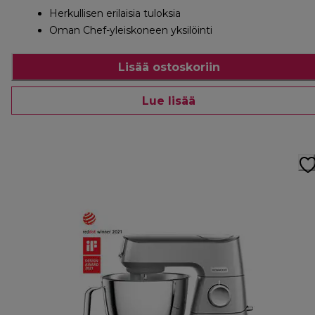
Herkullisen erilaisia tuloksia
Oman Chef-yleiskoneen yksilöinti
Lisää ostoskoriin
Lue lisää