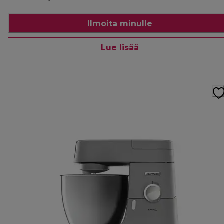
Ilmoita minulle
Lue lisää