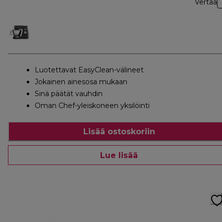
Vertaa
Luotettavat EasyClean-välineet
Jokainen ainesosa mukaan
Sinä päätät vauhdin
Oman Chef-yleiskoneen yksilöinti
Lisää ostoskoriin
Lue lisää