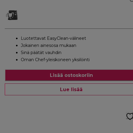
Luotettavat EasyClean-välineet
Jokainen ainesosa mukaan
Sinä päätät vauhdin
Oman Chef-yleiskoneen yksilöinti
Lisää ostoskoriin
Lue lisää