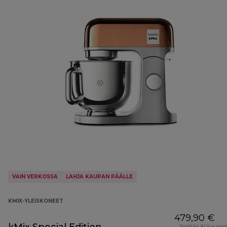
VAIN VERKOSSA
LAHJA KAUPAN PÄÄLLE
KMIX-YLEISKONEET
479,90 €
Sisältää ALV-sum