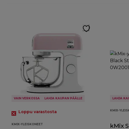
VAIN VERKOSSA
LAHJA KAUPAN PÄÄLLE
LAHJA KA
KMIX-YLEI
Loppu varastosta
KMIX-YLEISKONEET
kMix S