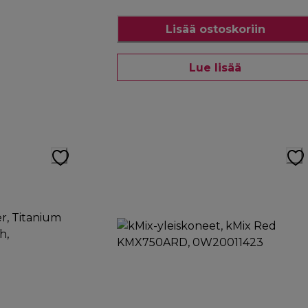
Lisää ostoskoriin
Lue lisää