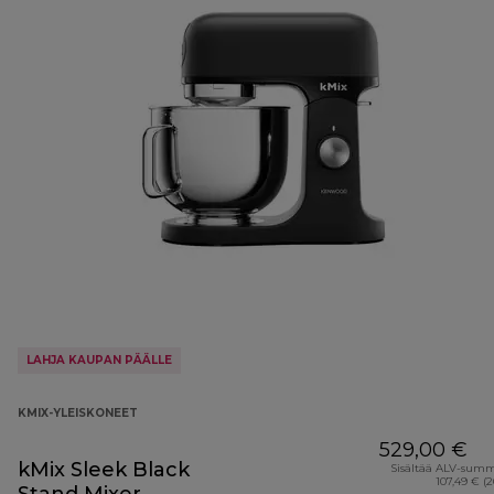
LAHJA KAUPAN PÄÄLLE
KMIX-YLEISKONEET
529,00 €
kMix Sleek Black
Sisältää ALV-sum
107,49 € (