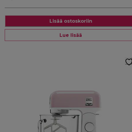
Lisää ostoskoriin
Lue lisää