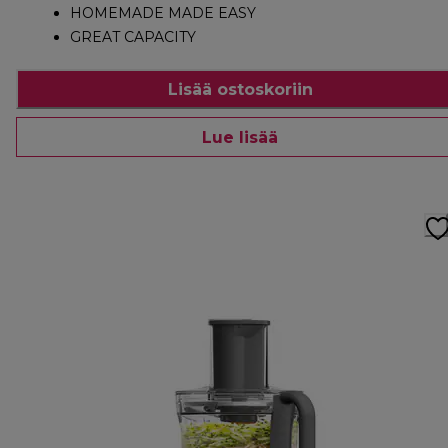
HOMEMADE MADE EASY
GREAT CAPACITY
Lisää ostoskoriin
Lue lisää