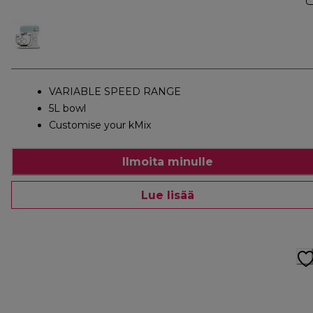
VARIABLE SPEED RANGE
5L bowl
Customise your kMix
Ilmoita minulle
Lue lisää