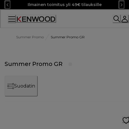
Skip
Ilmainen toimitus yli 49€ tilauksille
to
Content
Summer Promo
Summer Promo GR
Summer Promo GR
Suodatin