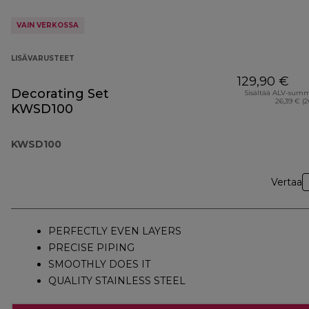
VAIN VERKOSSA
LISÄVARUSTEET
129,90 €
Decorating Set
Sisältää ALV-sum
26,39 € (
KWSD100
KWSD100
Vertaa
PERFECTLY EVEN LAYERS
PRECISE PIPING
SMOOTHLY DOES IT
QUALITY STAINLESS STEEL