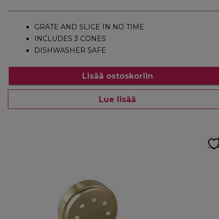
GRATE AND SLICE IN NO TIME
INCLUDES 3 CONES
DISHWASHER SAFE
Lisää ostoskoriin
Lue lisää