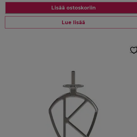
Lisää ostoskoriin
Lue lisää