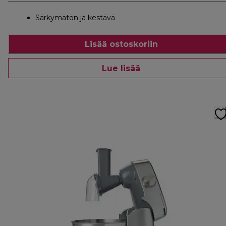
Särkymätön ja kestävä
Lisää ostoskoriin
Lue lisää