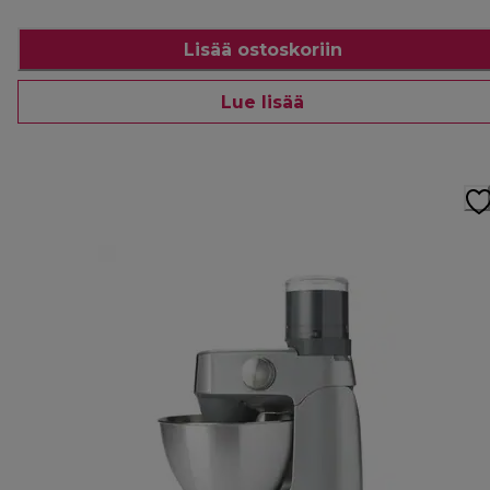
Lisää ostoskoriin
Lue lisää