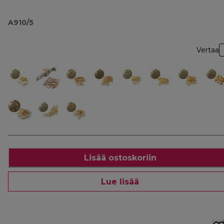
A910/5
Vertaa
Lisää ostoskoriin
Lue lisää