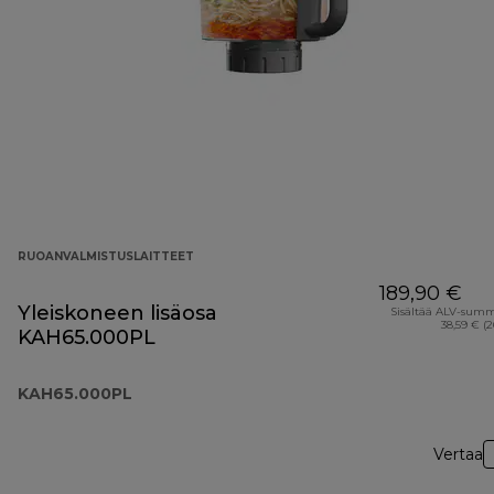
RUOANVALMISTUSLAITTEET
189,90 €
Yleiskoneen lisäosa
Sisältää ALV-sum
38,59 € (
KAH65.000PL
KAH65.000PL
Vertaa