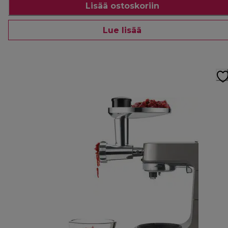
Lisää ostoskoriin
Lue lisää