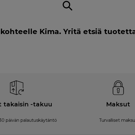
hteelle Kima. Yritä etsiä tuotetta
 takaisin -takuu
Maksut
0 päivän palautuskäytäntö
Turvalliset maksu