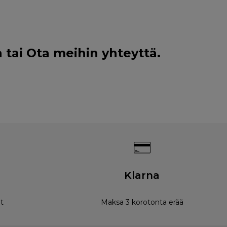
 tai
Ota meihin yhteyttä
.
Klarna
t
Maksa 3 korotonta erää