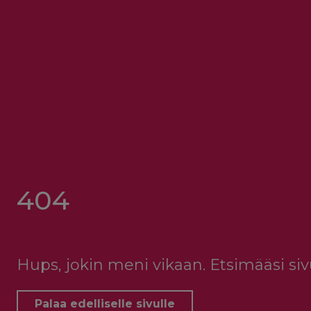
404
Hups, jokin meni vikaan. Etsimääsi sivu
Palaa edelliselle sivulle