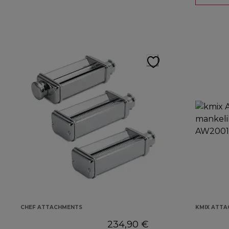
CHEF ATTACHMENTS
KMIX ATT
234,90 €