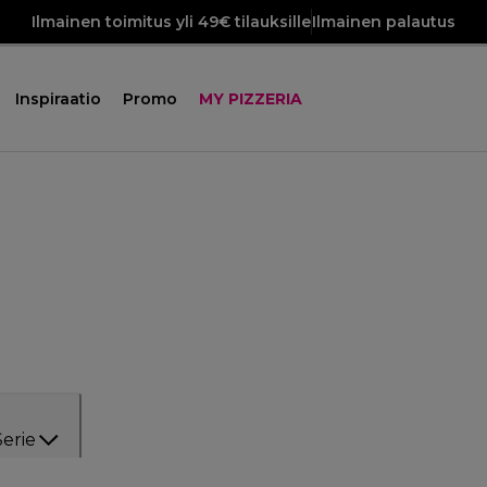
Ilmainen toimitus yli 49€ tilauksille
Ilmainen palautus
Inspiraatio
Promo
MY PIZZERIA
Serie