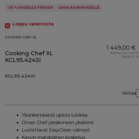
-20 % KOODILLA FRESH20
LAHJA KAUPAN PÄÄLLE
Loppu varastosta
COOKING CHEF XL
1 449,00 €
Cooking Chef XL
Sisältää ALV-sum
294,42 € (
KCL95.424SI
KCL95.424SI
Vertaa
Yksinkertaisesti upeita tuloksia
Oman Chef-yleiskoneen yksilöinti
Luotettavat EasyClean-välineet
Kevyin mahdollinen kosketus