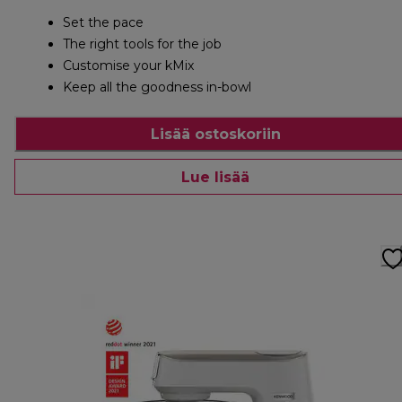
Set the pace
The right tools for the job
Customise your kMix
Keep all the goodness in-bowl
Lisää ostoskoriin
Lue lisää