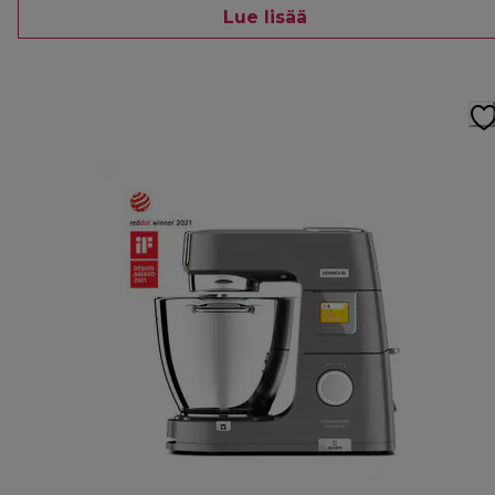
Lue lisää