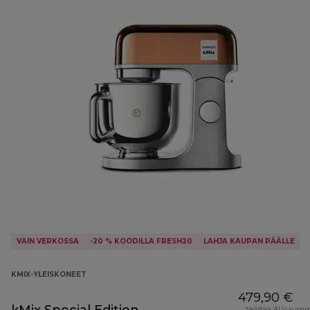
VAIN VERKOSSA
-20 % KOODILLA FRESH20
LAHJA KAUPAN PÄÄLLE
KMIX-YLEISKONEET
479,90 €
Sisältää ALV-sum