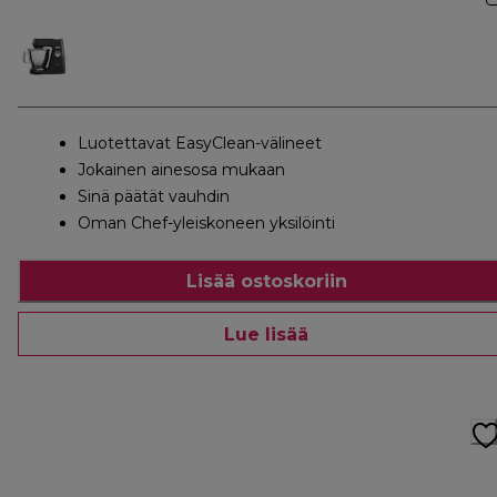
Luotettavat EasyClean-välineet
Jokainen ainesosa mukaan
Sinä päätät vauhdin
Oman Chef-yleiskoneen yksilöinti
Lisää ostoskoriin
Lue lisää