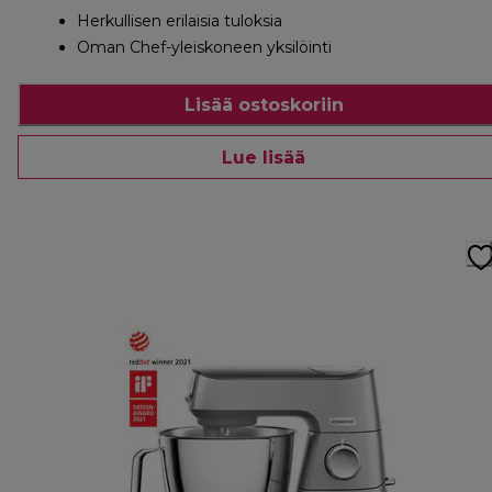
Herkullisen erilaisia tuloksia
Oman Chef-yleiskoneen yksilöinti
Lisää ostoskoriin
Lue lisää