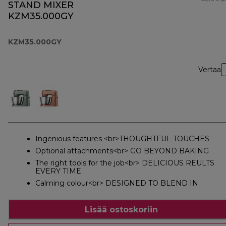
STAND MIXER
KZM35.000GY
KZM35.000GY
Vertaa
Ingenious features <br>THOUGHTFUL TOUCHES
Optional attachments<br> GO BEYOND BAKING
The right tools for the job<br> DELICIOUS REULTS
EVERY TIME
Calming colour<br> DESIGNED TO BLEND IN
Lisää ostoskoriin