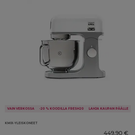
VAIN VERKOSSA
-20 % KOODILLA FRESH20
LAHJA KAUPAN PÄÄLLE
KMIX-YLEISKONEET
449,90 €