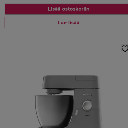
Lisää ostoskoriin
Lue lisää