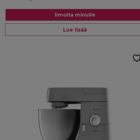
Ilmoita minulle
Lue lisää