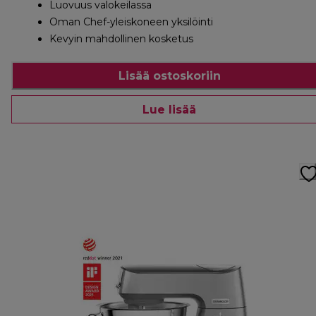
Luovuus valokeilassa
Oman Chef-yleiskoneen yksilöinti
Kevyin mahdollinen kosketus
Lisää ostoskoriin
Lue lisää