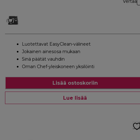
Vertaa
Luotettavat EasyClean-välineet
Jokainen ainesosa mukaan
Sinä päätät vauhdin
Oman Chef-yleiskoneen yksilöinti
Lisää ostoskoriin
Lue lisää