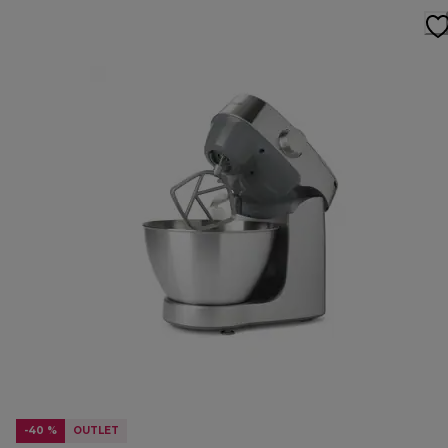
-40 %
OUTLET