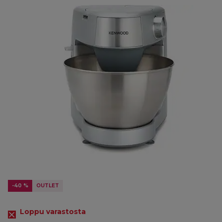
-40 %
OUTLET
Loppu varastosta