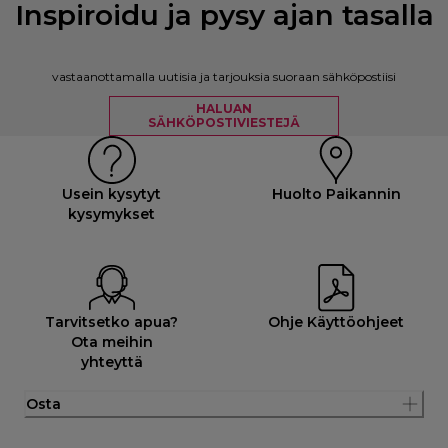
Inspiroidu ja pysy ajan tasalla
vastaanottamalla uutisia ja tarjouksia suoraan sähköpostiisi
HALUAN
SÄHKÖPOSTIVIESTEJÄ
Usein kysytyt
Huolto Paikannin
kysymykset
Tarvitsetko apua?
Ohje Käyttöohjeet
Ota meihin
yhteyttä
Osta