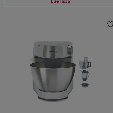
Lue lisää