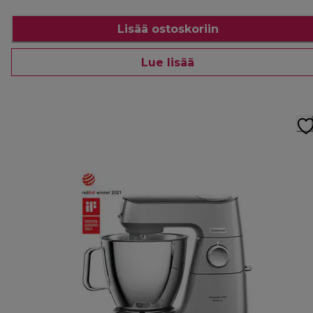
Lisää ostoskoriin
Lue lisää