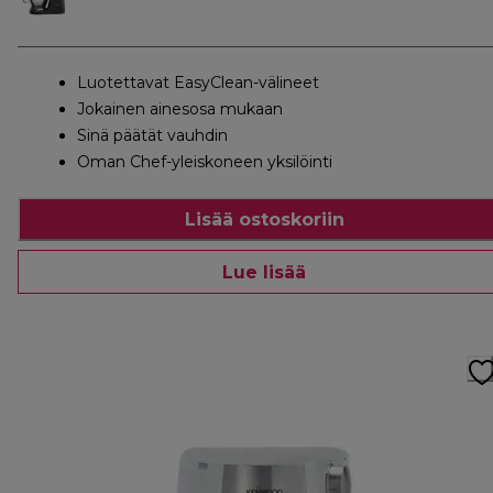
Luotettavat EasyClean-välineet
Jokainen ainesosa mukaan
Sinä päätät vauhdin
Oman Chef-yleiskoneen yksilöinti
Lisää ostoskoriin
Lue lisää