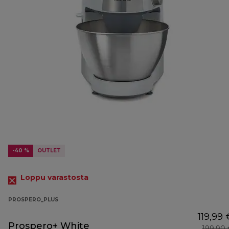
-40 %
OUTLET
Loppu varastosta
PROSPERO_PLUS
119,99 
Prospero+ White
199,90