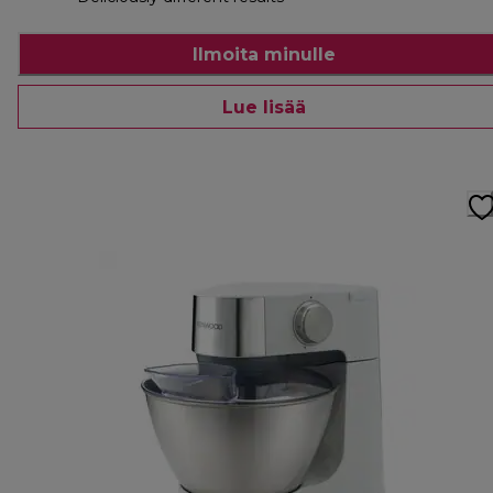
Ilmoita minulle
Lue lisää