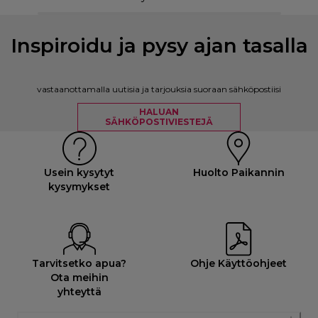
Inspiroidu ja pysy ajan tasalla
vastaanottamalla uutisia ja tarjouksia suoraan sähköpostiisi
HALUAN
SÄHKÖPOSTIVIESTEJÄ
Usein kysytyt
Huolto Paikannin
kysymykset
Tarvitsetko apua?
Ohje Käyttöohjeet
Ota meihin
yhteyttä