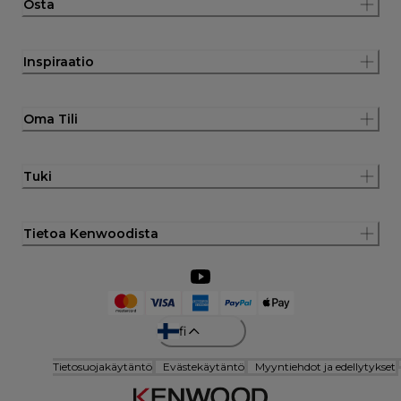
Osta
Inspiraatio
Oma Tili
Tuki
Tietoa Kenwoodista
fi
Tietosuojakäytäntö
Evästekäytäntö
Myyntiehdot ja edellytykset