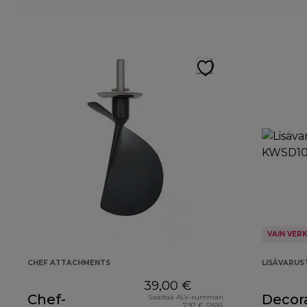
VAIN VER
CHEF ATTACHMENTS
LISÄVARUS
39,00 €
Chef-
Decora
Sisältää ALV-summan
7,92 € (26%)