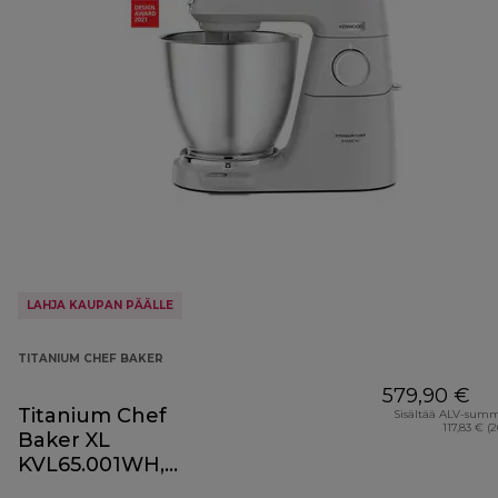
LAHJA KAUPAN PÄÄLLE
TITANIUM CHEF BAKER
579,90 €
Titanium Chef
Sisältää ALV-sum
117,83 € (
Baker XL
KVL65.001WH,
valkoinen