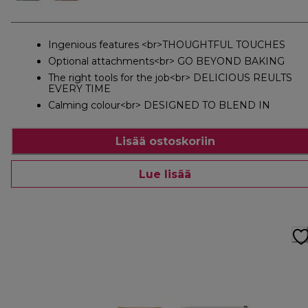
Ingenious features <br>THOUGHTFUL TOUCHES
Optional attachments<br> GO BEYOND BAKING
The right tools for the job<br> DELICIOUS REULTS
EVERY TIME
Calming colour<br> DESIGNED TO BLEND IN
Lisää ostoskoriin
Lue lisää