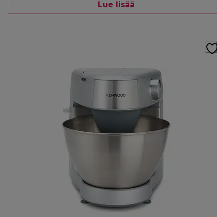
Lue lisää