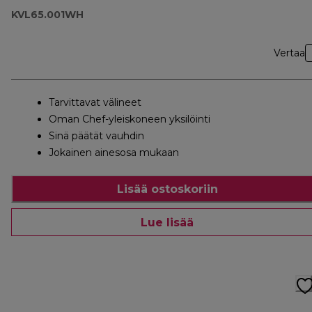
KVL65.001WH
Vertaa
Tarvittavat välineet
Oman Chef-yleiskoneen yksilöinti
Sinä päätät vauhdin
Jokainen ainesosa mukaan
Lisää ostoskoriin
Lue lisää