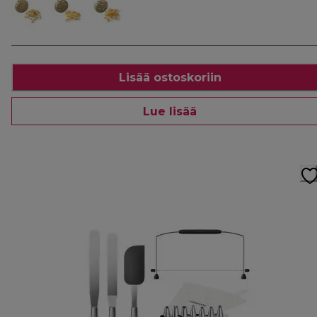
Lisää ostoskoriin
Lue lisää