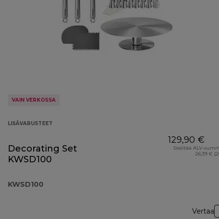
VAIN VERKOSSA
LISÄVARUSTEET
129,90 €
Decorating Set
Sisältää ALV-sum
26,39 € (
KWSD100
KWSD100
Vertaa