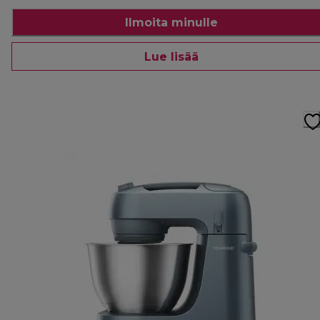
Ilmoita minulle
Lue lisää