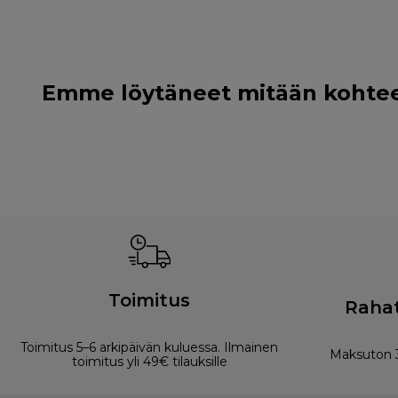
Emme löytäneet mitään kohteell
Toimitus
Rahat
Toimitus 5–6 arkipäivän kuluessa. Ilmainen
Maksuton 3
toimitus yli 49€ tilauksille