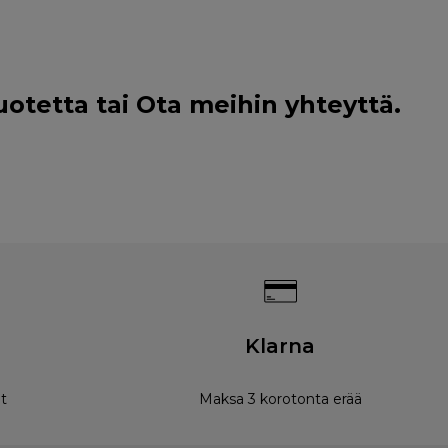
uotetta tai
Ota meihin yhteyttä
.
Klarna
t
Maksa 3 korotonta erää