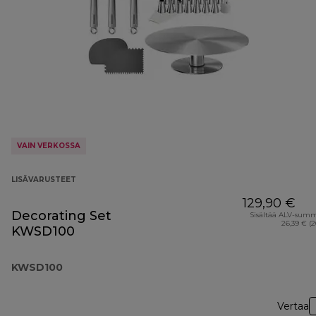
VAIN VERKOSSA
LISÄVARUSTEET
129,90 €
Decorating Set
Sisältää ALV-sum
26,39 € (
KWSD100
KWSD100
Vertaa