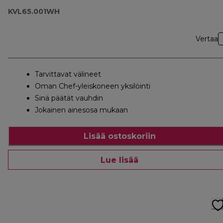
KVL65.001WH
Vertaa
Tarvittavat välineet
Oman Chef-yleiskoneen yksilöinti
Sinä päätät vauhdin
Jokainen ainesosa mukaan
Lisää ostoskoriin
Lue lisää