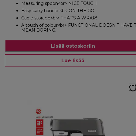
Measuring spoon<br> NICE TOUCH
Easy carry handle <br>ON THE GO
Cable storage<br> THAT'S A WRAP!
A touch of colour<br> FUNCTIONAL DOESN'T HAVE 
MEAN BORING.
Lisää ostoskoriin
Lue lisää