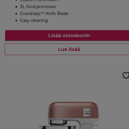
3L food processor
Eversharp™ Knife Blade
Easy cleaning
Lisää ostoskoriin
Lue lisää