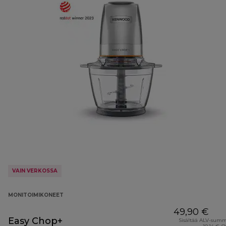
VAIN VERKOSSA
MONITOIMIKONEET
49,90 €
Easy Chop+
Sisältää ALV-sum