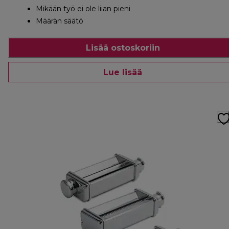
Mikään työ ei ole liian pieni
Määrän säätö
Lisää ostoskoriin
Lue lisää