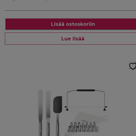
Lisää ostoskoriin
Lue lisää