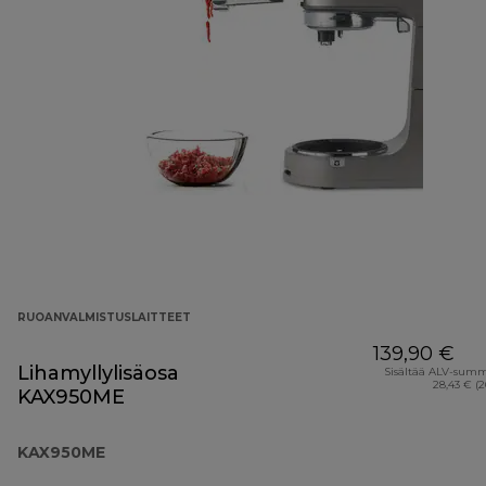
RUOANVALMISTUSLAITTEET
139,90 €
Lihamyllylisäosa
Sisältää ALV-sum
28,43 € (
KAX950ME
KAX950ME