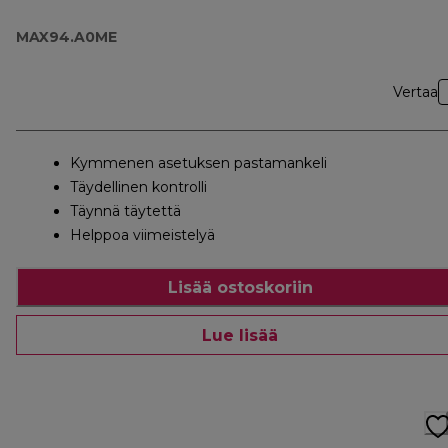
MAX94.A0ME
Vertaa
Kymmenen asetuksen pastamankeli
Täydellinen kontrolli
Täynnä täytettä
Helppoa viimeistelyä
Lisää ostoskoriin
Lue lisää