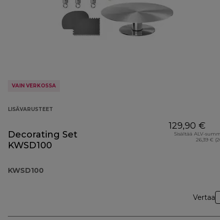
VAIN VERKOSSA
LISÄVARUSTEET
129,90 €
Decorating Set
Sisältää ALV-sum
26,39 € (
KWSD100
KWSD100
Vertaa