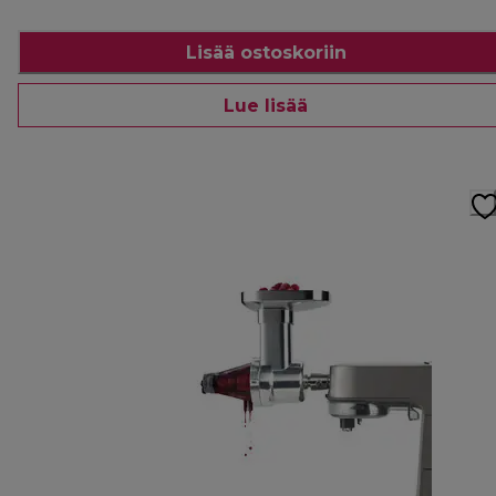
Lisää ostoskoriin
Lue lisää