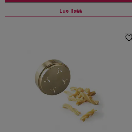
Lue lisää