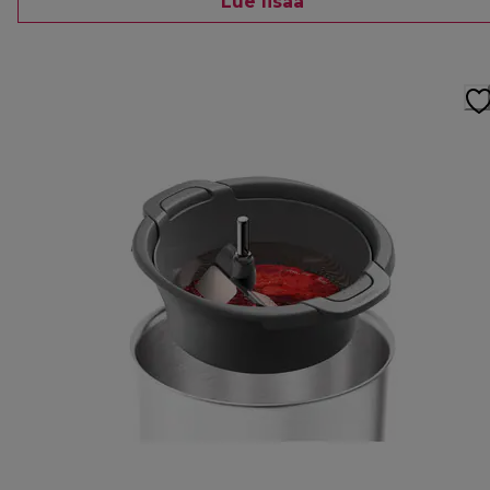
Lue lisää