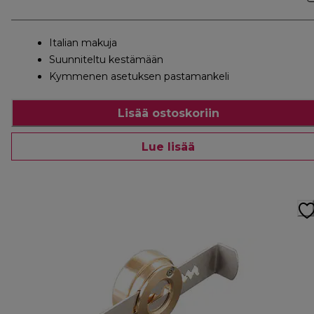
Italian makuja
Suunniteltu kestämään
Kymmenen asetuksen pastamankeli
Lisää ostoskoriin
Lue lisää