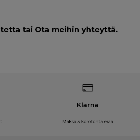
tetta tai
Ota meihin yhteyttä
.
Klarna
t
Maksa 3 korotonta erää