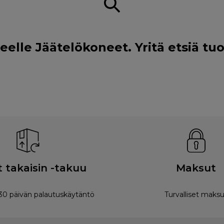
lle Jäätelökoneet. Yritä etsiä tuo
 takaisin -takuu
Maksut
0 päivän palautuskäytäntö
Turvalliset maksu