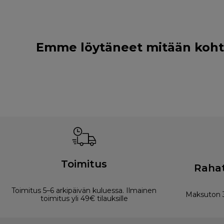
Emme löytäneet mitään kohtee
Toimitus
Rahat
Toimitus 5–6 arkipäivän kuluessa. Ilmainen
Maksuton 3
toimitus yli 49€ tilauksille