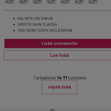
VALINTA ON SINUN
IRROTA VAIN YLÄOSA
YKSI KOKO SOPII MOLEMPIIN
Lisää ostoskoriin
Lue lisää
Tarkastelet
14
71
tuotteita
näytä lisää