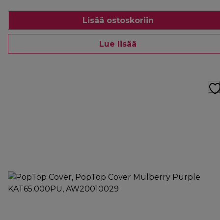
Lisää ostoskoriin
Lue lisää