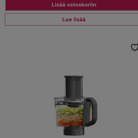
Lisää ostoskoriin
Lue lisää