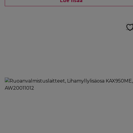
Lue lisää