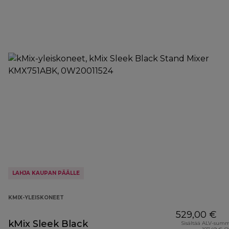
LAHJA KAUPAN PÄÄLLE
KMIX-YLEISKONEET
529,00 €
kMix Sleek Black
Sisältää ALV-sum