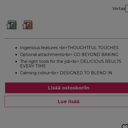
Vertaa
Ingenious features <br>THOUGHTFUL TOUCHES
Optional attachments<br> GO BEYOND BAKING
The right tools for the job<br> DELICIOUS REULTS
EVERY TIME
Calming colour<br> DESIGNED TO BLEND IN
Lisää ostoskoriin
Lue lisää