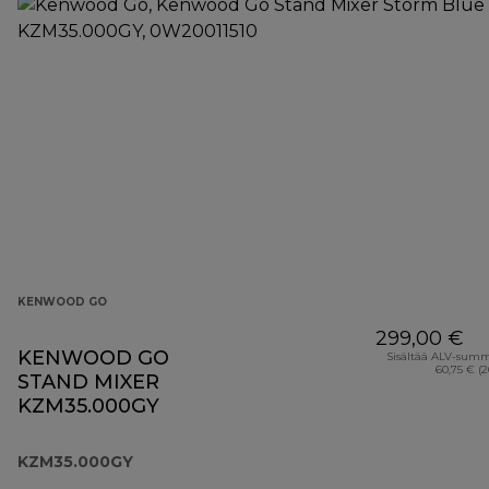
KENWOOD GO
299,00 €
KENWOOD GO
Sisältää ALV-sum
60,75 € (
STAND MIXER
KZM35.000GY
KZM35.000GY