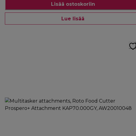
Lisää ostoskoriin
Lue lisää