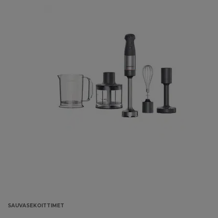
SAUVASEKOITTIMET