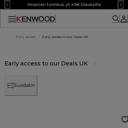
Skip
Ilmainen toimitus yli 49€ tilauksille
to
Content
Early access
Early access to our Deals UK
Early access to our Deals UK
Suodatin