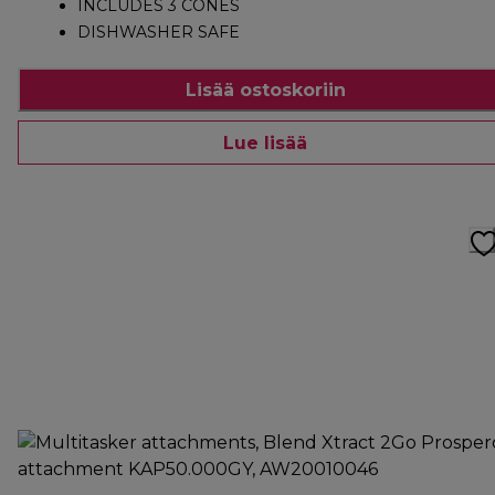
INCLUDES 3 CONES
DISHWASHER SAFE
Lisää ostoskoriin
Lue lisää