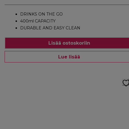
DRINKS ON THE GO
400ml CAPACITY
DURABLE AND EASY CLEAN
Lisää ostoskoriin
Lue lisää