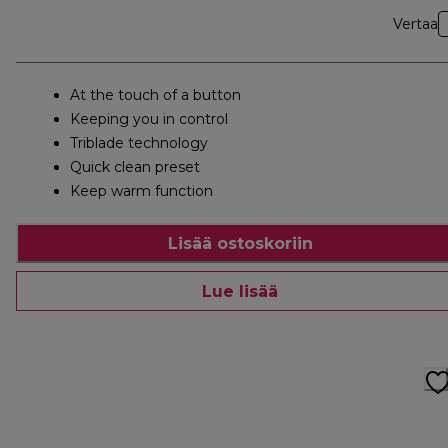
Vertaa
At the touch of a button
Keeping you in control
Triblade technology
Quick clean preset
Keep warm function
Lisää ostoskoriin
Lue lisää