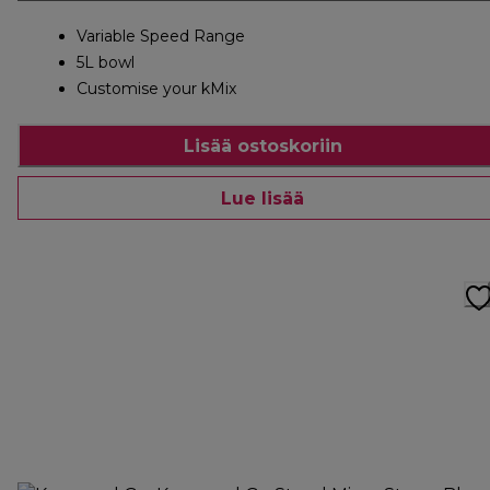
Variable Speed Range
5L bowl
Customise your kMix
Lisää ostoskoriin
Lue lisää