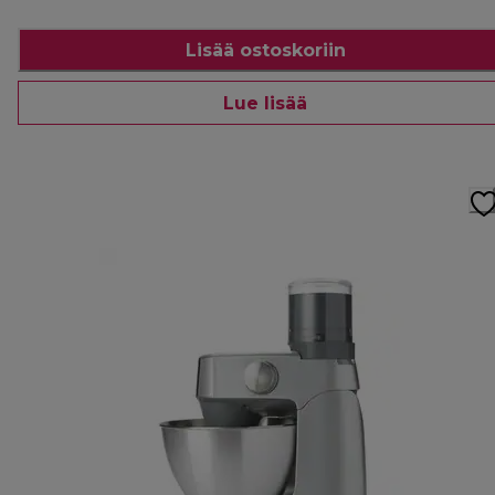
Lisää ostoskoriin
Lue lisää