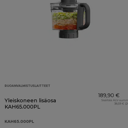
RUOANVALMISTUSLAITTEET
189,90 €
Yleiskoneen lisäosa
Sisältää ALV-sum
38,59 € (
KAH65.000PL
KAH65.000PL