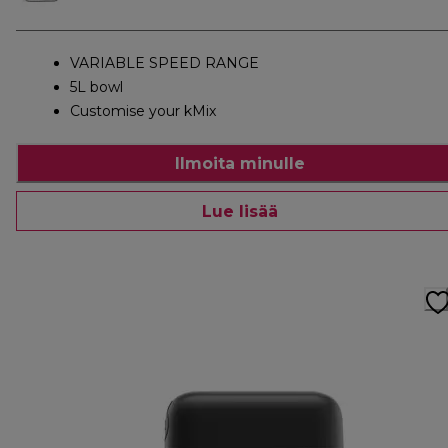
VARIABLE SPEED RANGE
5L bowl
Customise your kMix
Ilmoita minulle
Lue lisää