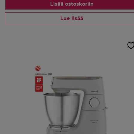
Lisää ostoskoriin
Lue lisää