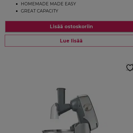
HOMEMADE MADE EASY
GREAT CAPACITY
Lisää ostoskoriin
Lue lisää