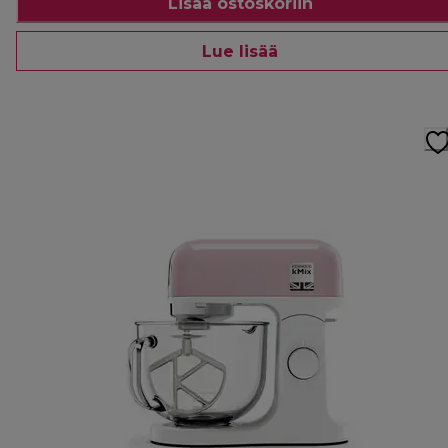
Lisää ostoskoriin
Lue lisää