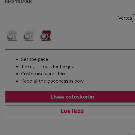
KMX751ABK
Vertaa
Set the pace
The right tools for the job
Customise your kMix
Keep all the goodness in-bowl
Lisää ostoskoriin
Lue lisää