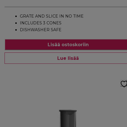
GRATE AND SLICE IN NO TIME
INCLUDES 3 CONES
DISHWASHER SAFE
Lisää ostoskoriin
Lue lisää