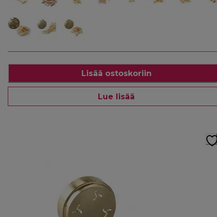
Lisää ostoskoriin
Lue lisää