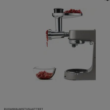
RUOANVALMISTUSLAITTEET