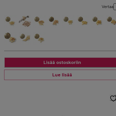
Vertaa
Lisää ostoskoriin
Lue lisää