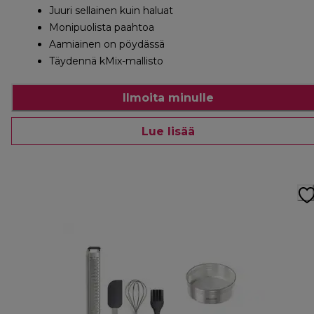
Juuri sellainen kuin haluat
Monipuolista paahtoa
Aamiainen on pöydässä
Täydennä kMix-mallisto
Ilmoita minulle
Lue lisää