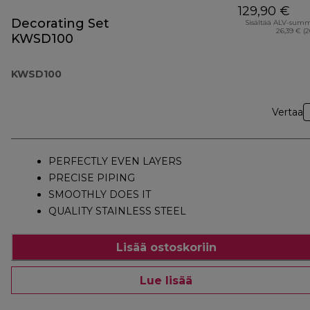
129,90 €
Decorating Set
Sisältää ALV-sum
26,39 € (
KWSD100
KWSD100
Vertaa
PERFECTLY EVEN LAYERS
PRECISE PIPING
SMOOTHLY DOES IT
QUALITY STAINLESS STEEL
Lisää ostoskoriin
Lue lisää