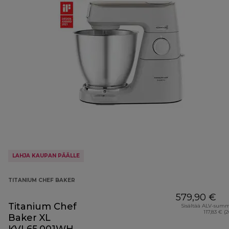
LAHJA KAUPAN PÄÄLLE
TITANIUM CHEF BAKER
579,90 €
Titanium Chef
Sisältää ALV-sum
117,83 € (
Baker XL