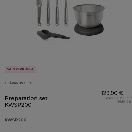
VAIN VERKOSSA
LISÄVARUSTEET
129,90 €
Preparation set
Sisältää ALV-sum
26,39 € (
KWSP200
KWSP200