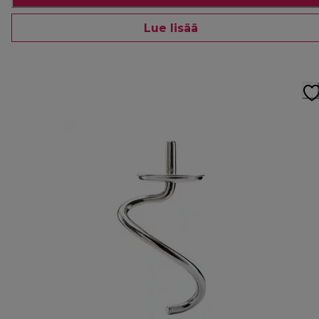
Lue lisää