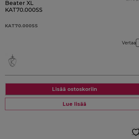
Beater XL
KAT70.000SS
KAT70.000SS
Vertaa
Lisää ostoskoriin
Lue lisää