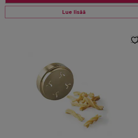
Lue lisää