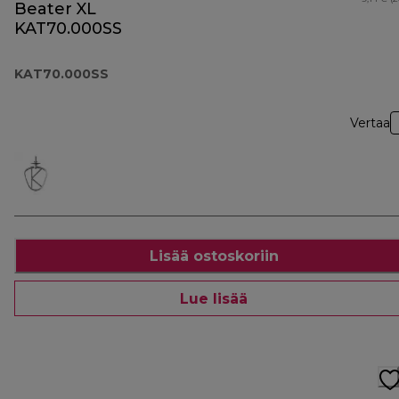
Beater XL
KAT70.000SS
KAT70.000SS
Vertaa
Lisää ostoskoriin
Lue lisää