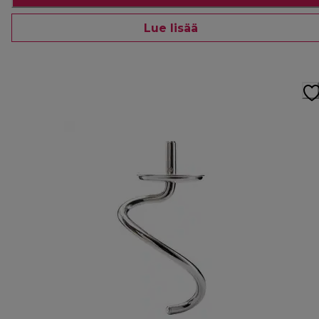
Lue lisää