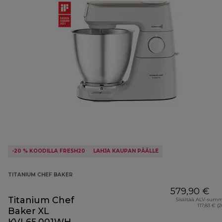
-20 % KOODILLA FRESH20
LAHJA KAUPAN PÄÄLLE
TITANIUM CHEF BAKER
579,90 €
Titanium Chef
Sisältää ALV-sum
117,83 € (
Baker XL