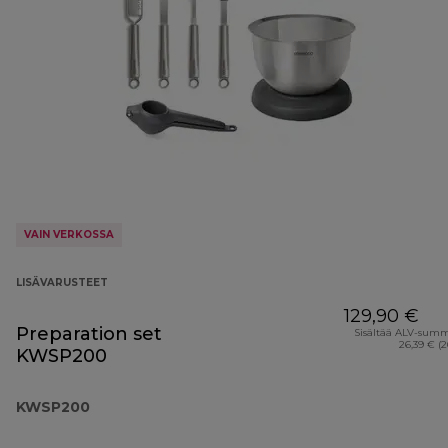
VAIN VERKOSSA
LISÄVARUSTEET
129,90 €
Preparation set
Sisältää ALV-sum
26,39 € (
KWSP200
KWSP200