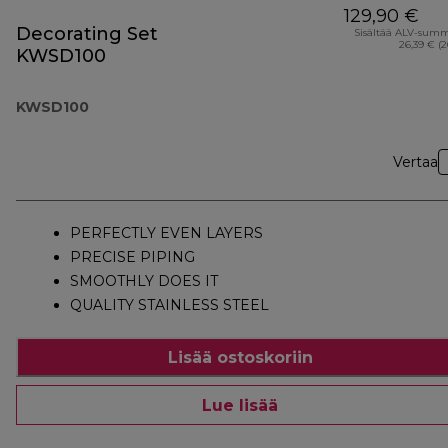
129,90 €
Decorating Set
Sisältää ALV-sum
26,39 € (
KWSD100
KWSD100
Vertaa
PERFECTLY EVEN LAYERS
PRECISE PIPING
SMOOTHLY DOES IT
QUALITY STAINLESS STEEL
Lisää ostoskoriin
Lue lisää