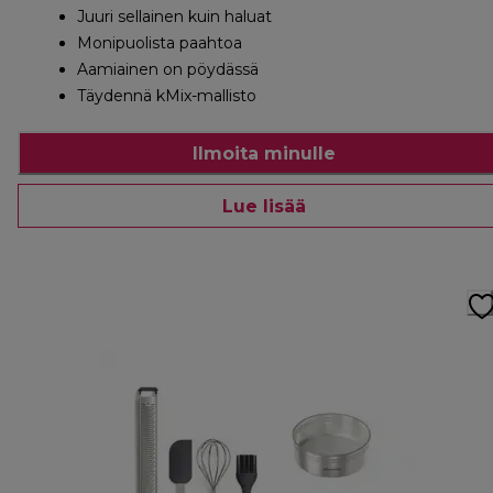
Juuri sellainen kuin haluat
Monipuolista paahtoa
Aamiainen on pöydässä
Täydennä kMix-mallisto
Ilmoita minulle
Lue lisää