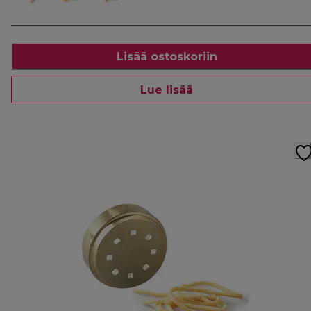
Lisää ostoskoriin
Lue lisää