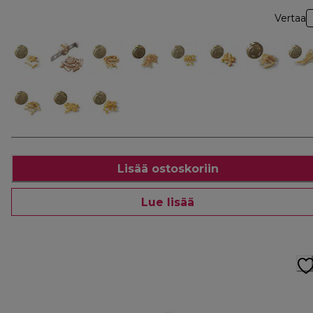
Vertaa
Lisää ostoskoriin
Lue lisää