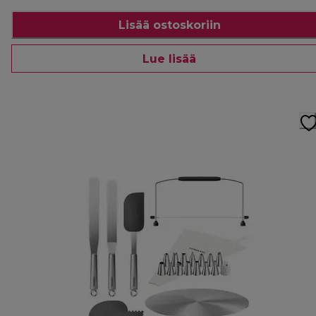
Lisää ostoskoriin
Lue lisää