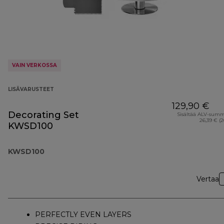
VAIN VERKOSSA
LISÄVARUSTEET
129,90 €
Decorating Set
Sisältää ALV-sum
26,39 € (
KWSD100
KWSD100
Vertaa
PERFECTLY EVEN LAYERS