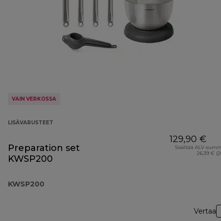
VAIN VERKOSSA
LISÄVARUSTEET
129,90 €
Preparation set
Sisältää ALV-sum
26,39 € (
KWSP200
KWSP200
Vertaa