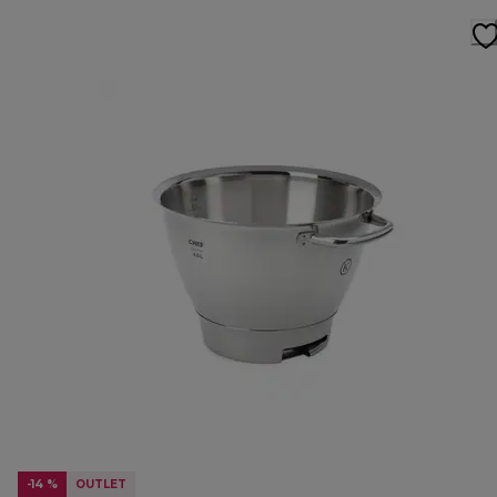
-14 %
OUTLET