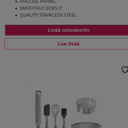
PRECISE PIPING
SMOOTHLY DOES IT
QUALITY STAINLESS STEEL
Lisää ostoskoriin
Lue lisää