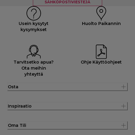
SÄHKÖPOSTIVIESTEJÄ
Usein kysytyt
Huolto Paikannin
kysymykset
Tarvitsetko apua?
Ohje Käyttöohjeet
Ota meihin
yhteyttä
Osta
Inspiraatio
Oma Tili