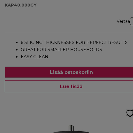
KAP40.000GY
Vertaa
6 SLICING THICKNESSES FOR PERFECT RESULTS
GREAT FOR SMALLER HOUSEHOLDS
EASY CLEAN
Lisää ostoskoriin
Lue lisää