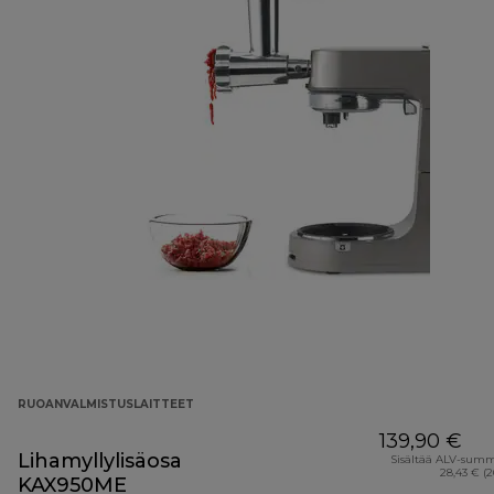
RUOANVALMISTUSLAITTEET
139,90 €
Lihamyllylisäosa
Sisältää ALV-sum
28,43 € (
KAX950ME