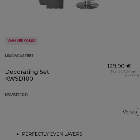
VAIN VERKOSSA
LISÄVARUSTEET
129,90 €
Decorating Set
Sisältää ALV-sum
26,39 € (
KWSD100
KWSD100
Vertaa
PERFECTLY EVEN LAYERS