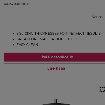
KAP40.000GY
Vertaa
6 SLICING THICKNESSES FOR PERFECT RESULTS
GREAT FOR SMALLER HOUSEHOLDS
EASY CLEAN
Lisää ostoskoriin
Lue lisää