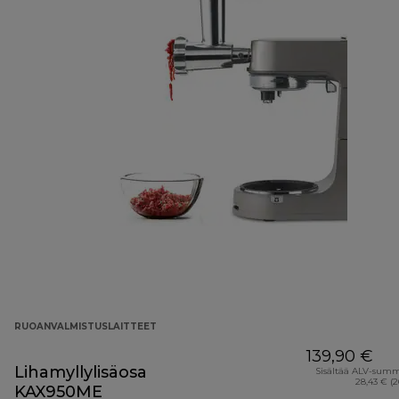
RUOANVALMISTUSLAITTEET
139,90 €
Lihamyllylisäosa
Sisältää ALV-sum
28,43 € (
KAX950ME