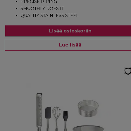
PRECISE PIPING
SMOOTHLY DOES IT
QUALITY STAINLESS STEEL
Lisää ostoskoriin
Lue lisää