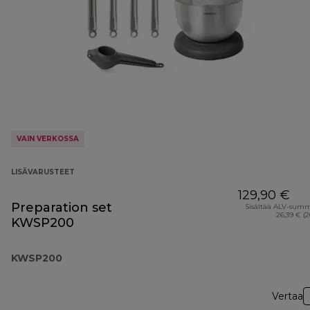
VAIN VERKOSSA
LISÄVARUSTEET
129,90 €
Preparation set
Sisältää ALV-sum
26,39 € (
KWSP200
KWSP200
Vertaa