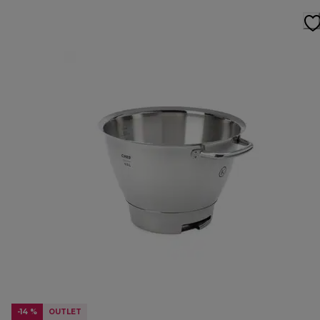
-14 %
OUTLET