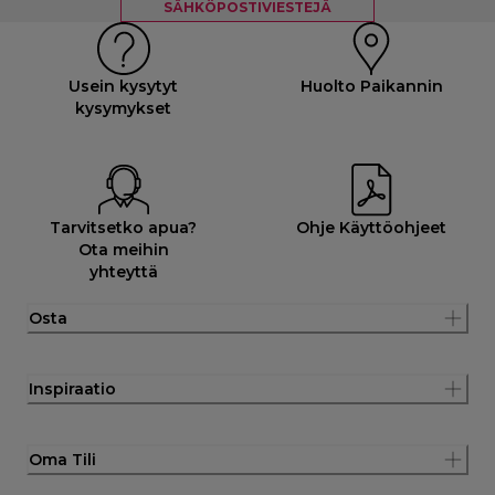
SÄHKÖPOSTIVIESTEJÄ
Usein kysytyt
Huolto Paikannin
kysymykset
Tarvitsetko apua?
Ohje Käyttöohjeet
Ota meihin
yhteyttä
Osta
Inspiraatio
Oma Tili