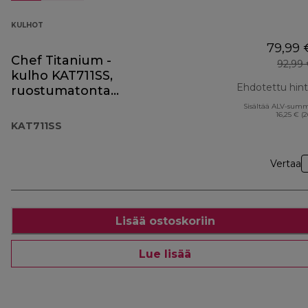
KULHOT
79,99 
Chef Titanium -
92,99
kulho KAT711SS,
Ehdotettu hin
ruostumatonta
terästä
Sisältää ALV-sum
16,25 € (
KAT711SS
Vertaa
Lisää ostoskoriin
Lue lisää