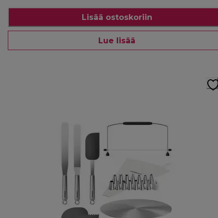
Lisää ostoskoriin
Lue lisää