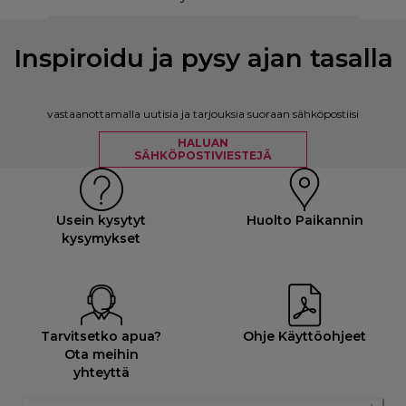
Inspiroidu ja pysy ajan tasalla
vastaanottamalla uutisia ja tarjouksia suoraan sähköpostiisi
HALUAN
SÄHKÖPOSTIVIESTEJÄ
Usein kysytyt
Huolto Paikannin
kysymykset
Tarvitsetko apua?
Ohje Käyttöohjeet
Ota meihin
yhteyttä