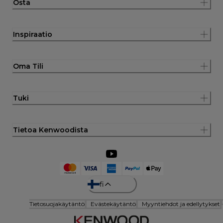
Osta
Inspiraatio
Oma Tili
Tuki
Tietoa Kenwoodista
fi
Tietosuojakäytäntö
Evästekäytäntö
Myyntiehdot ja edellytykset