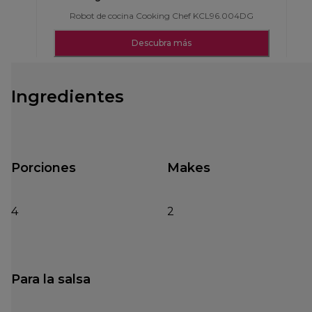
Robot de cocina Cooking Chef KCL96.004DG
Descubra más
Ingredientes
Porciones
Makes
4
2
Para la salsa