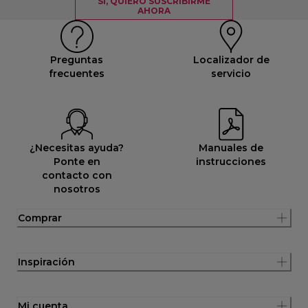
SÍ, QUIERO SUSCRIBIRME
AHORA
Preguntas
Localizador de
frecuentes
servicio
¿Necesitas ayuda?
Manuales de
Ponte en
instrucciones
contacto con
nosotros
Comprar
Inspiración
Mi cuenta