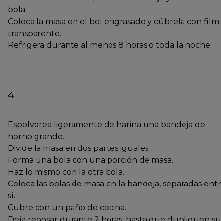
bola.
Coloca la masa en el bol engrasado y cúbrela con film
transparente.
Refrigera durante al menos 8 horas o toda la noche.
4
Espolvorea ligeramente de harina una bandeja de
horno grande.
Divide la masa en dos partes iguales.
Forma una bola con una porción de masa.
Haz lo mismo con la otra bola.
Coloca las bolas de masa en la bandeja, separadas ent
sí.
Cubre con un paño de cocina.
Deja reposar durante 2 horas, hasta que dupliquen su