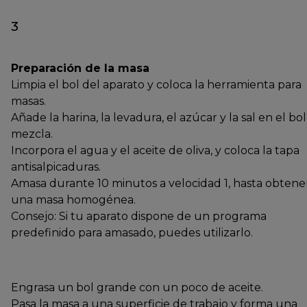
3
Preparación de la masa
Limpia el bol del aparato y coloca la herramienta para
masas.
Añade la harina, la levadura, el azúcar y la sal en el bol
mezcla.
Incorpora el agua y el aceite de oliva, y coloca la tapa
antisalpicaduras.
Amasa durante 10 minutos a velocidad 1, hasta obtene
una masa homogénea.
Consejo: Si tu aparato dispone de un programa
predefinido para amasado, puedes utilizarlo.
Engrasa un bol grande con un poco de aceite.
Pasa la masa a una superficie de trabajo y forma una