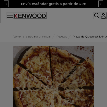
Skip
Envío estándar gratis a partir de 49€
to
Content
Accessibility
Statement
Volver a la página principal
Recetas
Pizza de Queso estilo Nu