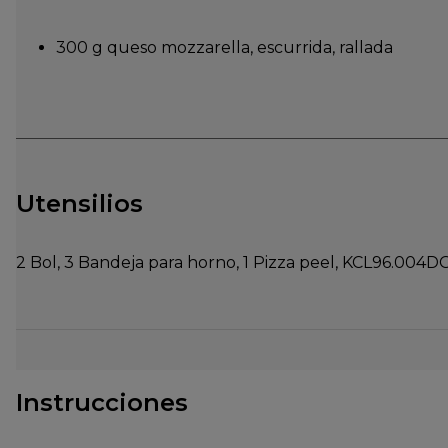
300 g queso mozzarella, escurrida, rallada
Utensilios
2 Bol, 3 Bandeja para horno, 1 Pizza peel, KCL96.004D
Instrucciones