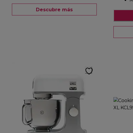
M
Descubre más