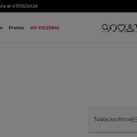
sta el 07/05/2026
ón
Promo
MY PIZZERIA
Todos los filtros