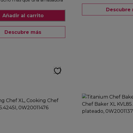
ucho más que una amasadora
Descubre
Añadir al carrito
Descubre más