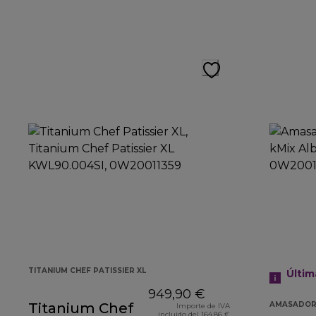
TITANIUM CHEF PATISSIER XL
Últim
949,90 €
Titanium Chef
AMASADOR
Importe de IVA
incluido del 164,86 €