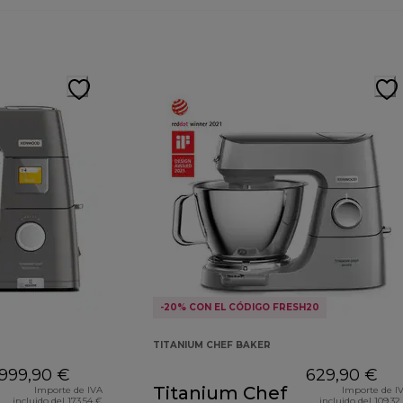
-20% CON EL CÓDIGO FRESH20
TITANIUM CHEF BAKER
999,90 €
629,90 €
Titanium Chef
Importe de IVA
Importe de I
incluido del 173,54 €
incluido del 109,32