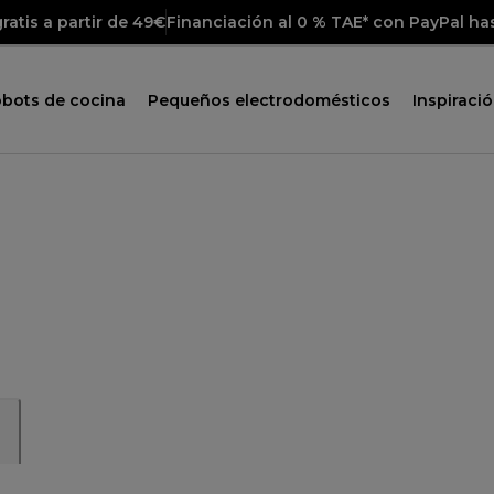
ratis a partir de 49€
Financiación al 0 % TAE* con PayPal ha
obots de cocina
Pequeños electrodomésticos
Inspiraci