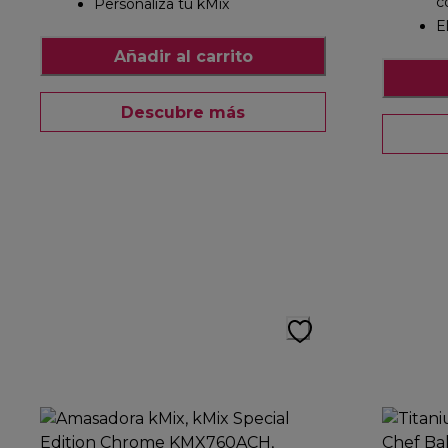
c
Personaliza tu kMix
E
Añadir al carrito
Descubre más