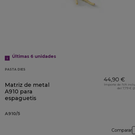
Últimas 6 unidades
PASTA DIES
44,90 €
Matriz de metal
Importe de IVA incl
del 7,79 € (
A910 para
espaguetis
A910/5
Comparar