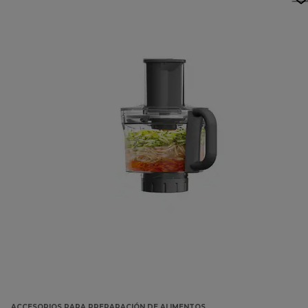
ACCESORIOS PARA PREPARACIÓN DE ALIMENTOS