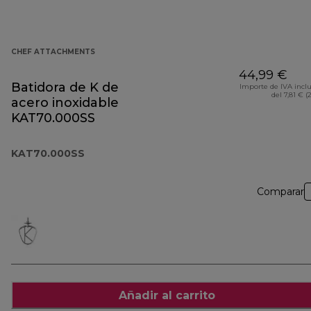
CHEF ATTACHMENTS
44,99 €
Batidora de K de
Importe de IVA incl
del 7,81 € (
acero inoxidable
KAT70.000SS
KAT70.000SS
Comparar
Añadir al carrito