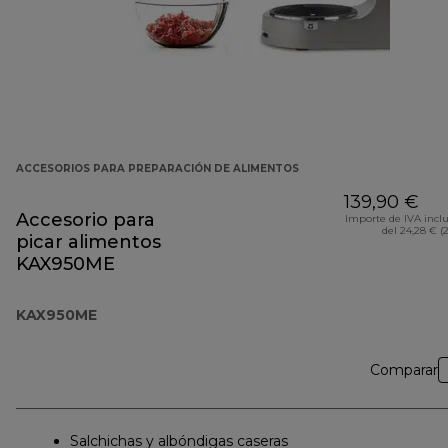
ACCESORIOS PARA PREPARACIÓN DE ALIMENTOS
139,90 €
Accesorio para
Importe de IVA incl
del 24,28 € (
picar alimentos
KAX950ME
KAX950ME
Comparar
Salchichas y albóndigas caseras