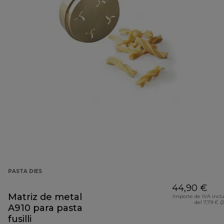
PASTA DIES
44,90 €
Matriz de metal
Importe de IVA incl
del 7,79 € (
A910 para pasta
fusilli