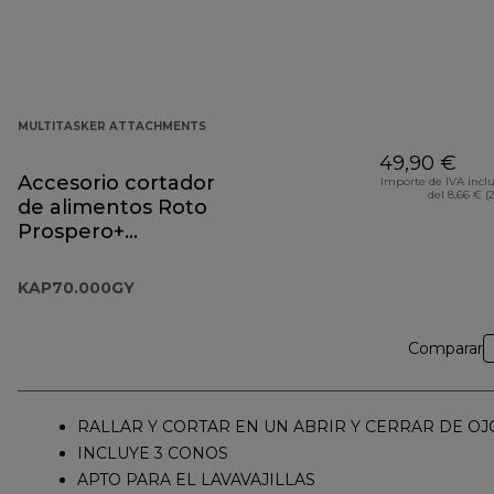
MULTITASKER ATTACHMENTS
49,90 €
Accesorio cortador
Importe de IVA incl
del 8,66 € (
de alimentos Roto
Prospero+
KAP70.000GY
KAP70.000GY
Comparar
RALLAR Y CORTAR EN UN ABRIR Y CERRAR DE OJ
INCLUYE 3 CONOS
APTO PARA EL LAVAVAJILLAS