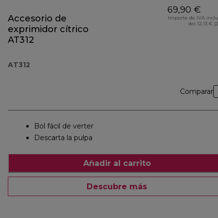
69,90 €
Accesorio de
Importe de IVA incl
del 12,13 € (
exprimidor cítrico
AT312
AT312
Comparar
Bol fácil de verter
Descarta la pulpa
Añadir al carrito
Descubre más