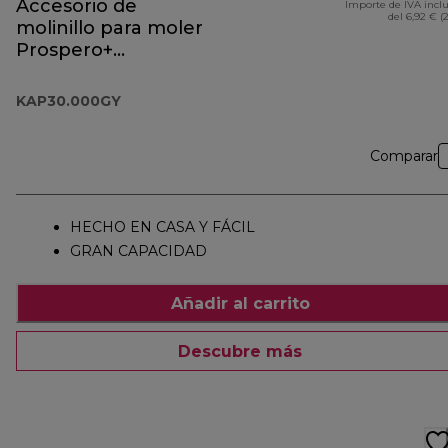
Accesorio de
Importe de IVA incl
del 6,92 € (
molinillo para moler
Prospero+
KAP30.000GY
KAP30.000GY
Comparar
HECHO EN CASA Y FÁCIL
GRAN CAPACIDAD
Añadir al carrito
Descubre más