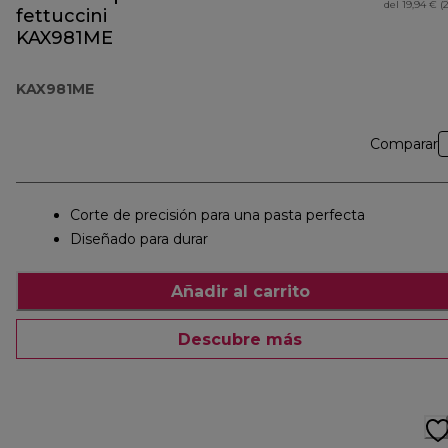
del 19,94 € (
fettuccini
KAX981ME
KAX981ME
Comparar
Corte de precisión para una pasta perfecta
Diseñado para durar
Añadir al carrito
Descubre más