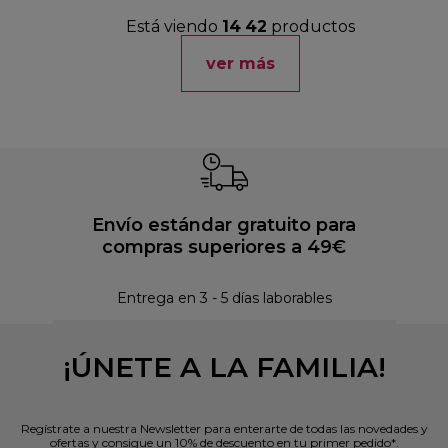
Está viendo
14
42
productos
ver más
Envío estándar gratuito para
compras superiores a 49€
Pol
Entrega en 3 - 5 días laborables
¡ÚNETE A LA FAMILIA!
Regístrate a nuestra Newsletter para enterarte de todas las novedades y
ofertas y consigue un 10% de descuento en tu primer pedido*.