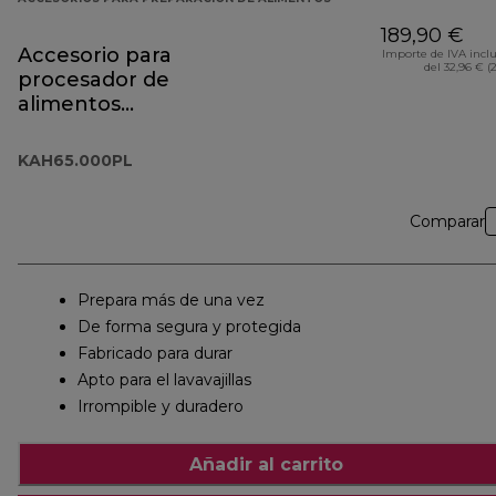
189,90 €
Accesorio para
Importe de IVA incl
del 32,96 € (
procesador de
alimentos
KAH65.000PL
KAH65.000PL
Comparar
Prepara más de una vez
De forma segura y protegida
Fabricado para durar
Apto para el lavavajillas
Irrompible y duradero
Añadir al carrito