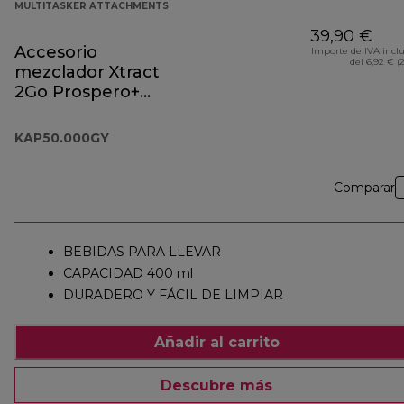
MULTITASKER ATTACHMENTS
39,90 €
Accesorio
Importe de IVA incl
del 6,92 € (
mezclador Xtract
2Go Prospero+
KAP50.000GY
KAP50.000GY
Comparar
BEBIDAS PARA LLEVAR
CAPACIDAD 400 ml
DURADERO Y FÁCIL DE LIMPIAR
Añadir al carrito
Descubre más