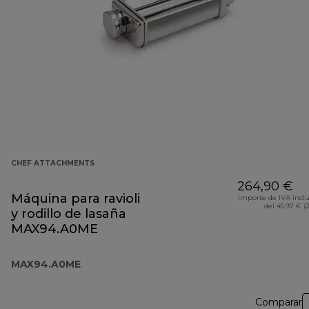
CHEF ATTACHMENTS
264,90 €
Máquina para ravioli
Importe de IVA incl
del 45,97 € (
y rodillo de lasaña
MAX94.A0ME
MAX94.A0ME
Comparar