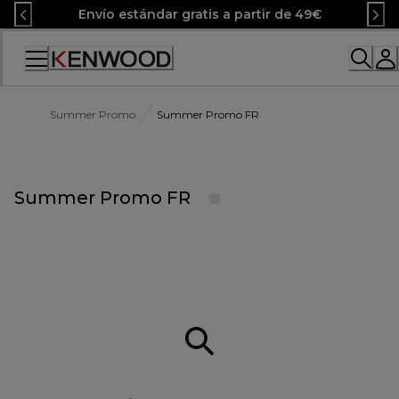
Skip
Envío estándar gratis a partir de 49€
to
Content
Accessibility
Statement
Summer Promo
Summer Promo FR
Summer Promo FR