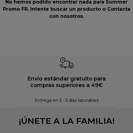
No hemos podido encontrar nada para Summer
Promo FR. Intente buscar un producto o
Contacta
con nosotros
.
Envío estándar gratuito para
compras superiores a 49€
Pol
Entrega en 3 - 5 días laborables
¡ÚNETE A LA FAMILIA!