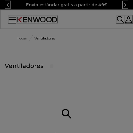
Skip
Envío estándar gratis a partir de 49€
to
Content
Accessibility
Statement
Hogar
Ventiladores
Ventiladores